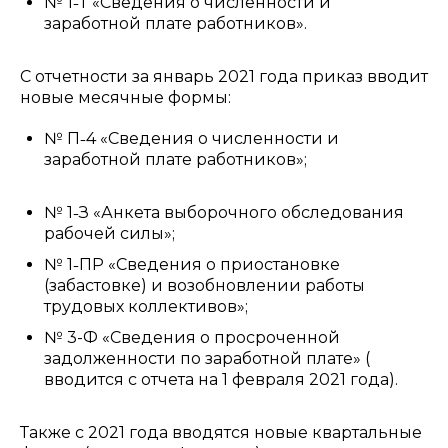
№ 1˗Т «Сведения о численности и
заработной плате работников».
С отчетности за январь 2021 года приказ вводит
новые месячные формы:
№ П˗4 «Сведения о численности и
заработной плате работников»;
№ 1˗З «Анкета выборочного обследования
рабочей силы»;
№ 1˗ПР «Сведения о приостановке
(забастовке) и возобновлении работы
трудовых коллективов»;
№ 3-Ф «Сведения о просроченной
задолженности по заработной плате» (
вводится с отчета на 1 февраля 2021 года).
Также с 2021 года вводятся новые квартальные