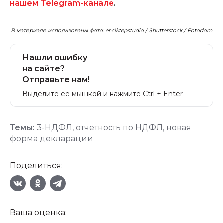
нашем Telegram-канале
.
В материале использованы фото: enciktepstudio / Shutterstock / Fotodom.
Нашли ошибку
на сайте?
Отправьте нам!
Выделите ее мышкой и нажмите Ctrl + Enter
Темы:
3-НДФЛ
,
отчетность по НДФЛ
,
новая
форма декларации
Поделиться:
Ваша оценка: