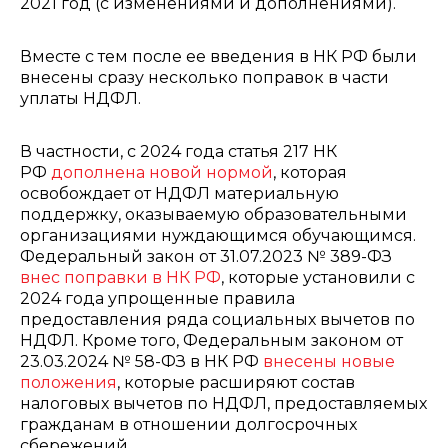
2021 год (с изменениями и дополнениями).
Вместе с тем после ее введения в НК РФ были
внесены сразу несколько поправок в части
уплаты НДФЛ.
В частности, с 2024 года статья 217 НК
РФ
дополнена новой нормой
, которая
освобождает от НДФЛ материальную
поддержку, оказываемую образовательными
организациями нуждающимся обучающимся.
Федеральный закон от 31.07.2023 № 389-ФЗ
внес поправки в НК РФ
, которые установили с
2024 года упрощенные правила
предоставления ряда социальных вычетов по
НДФЛ. Кроме того, Федеральным законом от
23.03.2024 № 58-ФЗ в НК РФ
внесены новые
положения
, которые расширяют состав
налоговых вычетов по НДФЛ, предоставляемых
гражданам в отношении долгосрочных
сбережений.