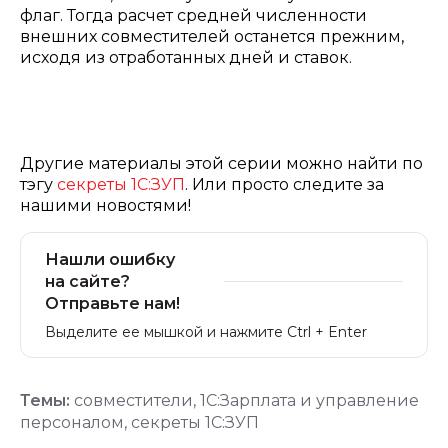
флаг. Тогда расчет средней численности
внешних совместителей останется прежним,
исходя из отработанных дней и ставок.
Другие материалы этой серии можно найти по
тэгу
секреты 1С:ЗУП
. Или просто следите за
нашими новостями!
Нашли ошибку
на сайте?
Отправьте нам!
Выделите ее мышкой и нажмите Ctrl + Enter
Темы:
совместители
,
1С:Зарплата и управление
персоналом
,
секреты 1С:ЗУП