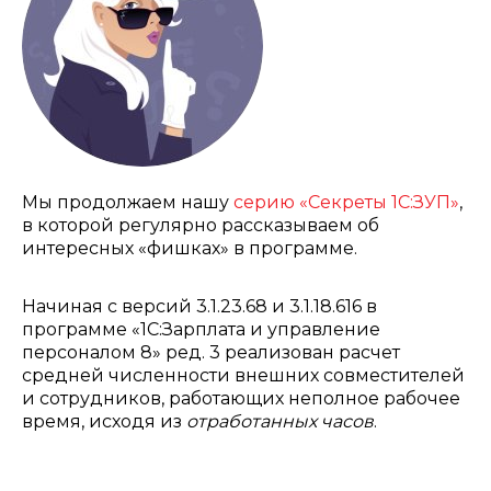
Мы продолжаем нашу
серию «Секреты 1С:ЗУП»
,
в которой регулярно рассказываем об
интересных «фишках» в программе.
Начиная с версий 3.1.23.68 и 3.1.18.616 в
программе «1С:Зарплата и управление
персоналом 8» ред. 3 реализован расчет
средней численности внешних совместителей
и сотрудников, работающих неполное рабочее
время, исходя из
отработанных часов
.