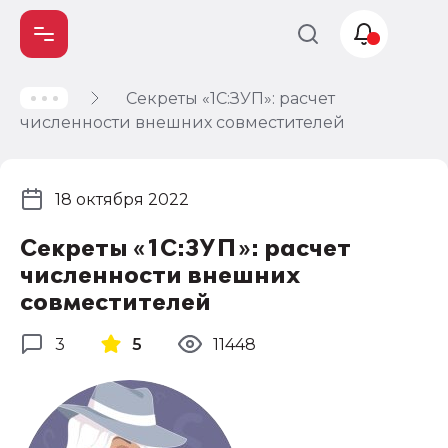
Секреты «1С:ЗУП»: расчет
Учет и
численности внешних совместителей
налогообложение
Автоматизация
18 октября 2022
Секреты «1С:ЗУП»: расчет
численности внешних
совместителей
3
5
11448