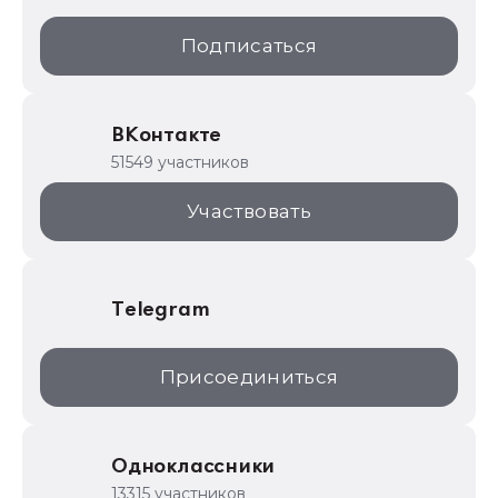
1С:Образование
Подписаться
ИТС.1C.ru
Образовательные программы
ВКонтакте
1С для торговли
51549 участников
1С:Торговая площадка
Участвовать
Telegram
Присоединиться
Одноклассники
13315 участников