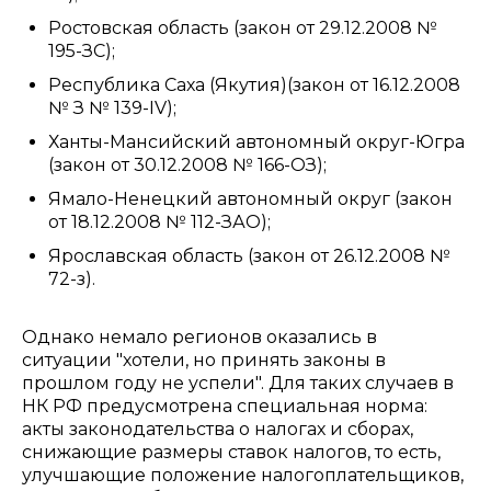
Ростовская область (закон от 29.12.2008 №
195-ЗС);
Республика Саха (Якутия)(закон от 16.12.2008
№ З № 139-IV);
Ханты-Мансийский автономный округ-Югра
(закон от 30.12.2008 № 166-ОЗ);
Ямало-Ненецкий автономный округ (закон
от 18.12.2008 № 112-ЗАО);
Ярославская область (закон от 26.12.2008 №
72-з).
Однако немало регионов оказались в
ситуации "хотели, но принять законы в
прошлом году не успели". Для таких случаев в
НК РФ предусмотрена специальная норма:
акты законодательства о налогах и сборах,
снижающие размеры ставок налогов, то есть,
улучшающие положение налогоплательщиков,