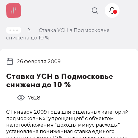
Ставка УСН в Подмосковье
Учет и
снижена до 10 %
налогообложение
Автоматизация
26 февраля 2009
Ставка УСН в Подмосковье
снижена до 10 %
7628
С 1 января 2009 года для отдельных категорий
подмосковных "упрощенцев" с объектом
налогообложения "доходы минус расходы"
установлена пониженная ставка единого
налога в размере 10 % - такая налоговая льгота