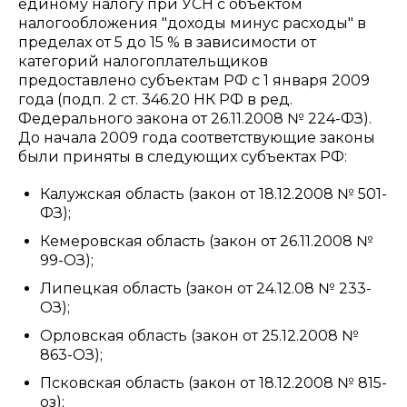
единому налогу при УСН с объектом
налогообложения "доходы минус расходы" в
пределах от 5 до 15 % в зависимости от
категорий налогоплательщиков
предоставлено субъектам РФ с 1 января 2009
года (подп. 2 ст. 346.20 НК РФ в ред.
Федерального закона от 26.11.2008 № 224-ФЗ).
До начала 2009 года соответствующие законы
были приняты в следующих субъектах РФ:
Калужская область (закон от 18.12.2008 № 501-
ФЗ);
Кемеровская область (закон от 26.11.2008 №
99-ОЗ);
Липецкая область (закон от 24.12.08 № 233-
ОЗ);
Орловская область (закон от 25.12.2008 №
863-ОЗ);
Псковская область (закон от 18.12.2008 № 815-
оз);