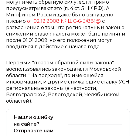
могут иметь обратную силу, если прямо
предусматривают это (п. 4 ст. 5 НК РФ). А
Минфином России даже было выпущено
письмо
от 02.12.2008 № ШС-6-3/881@
с
разъяснения о том, что региональный закон о
снижении ставок налога может быть принят и
после 01.01.2009, но его положения могут
вводиться в действие с начала года.
Первыми "правом обратной силы закона"
воспользовались законодатели Московской
области. "На подходе", по имеющейся
информации, и другие снижающие ставку УСН
региональные законы (в частности,
Волгоградской, Вологодской, Челябинской
областей).
Нашли ошибку
на сайте?
Отправьте нам!