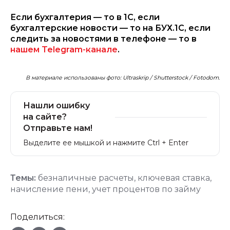
Если бухгалтерия — то в 1С, если
бухгалтерские новости — то на БУХ.1С, если
следить за новостями в телефоне — то в
нашем Telegram-канале
.
В материале использованы фото: Ultraskrip / Shutterstock / Fotodom.
Нашли ошибку
на сайте?
Отправьте нам!
Выделите ее мышкой и нажмите Ctrl + Enter
Темы:
безналичные расчеты
,
ключевая ставка
,
начисление пени
,
учет процентов по займу
Поделиться: