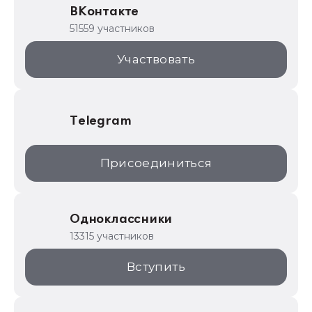
ВКонтакте
1С для торговли
51559 участников
1С:Торговая площадка
Участвовать
Telegram
Присоединиться
Одноклассники
13315 участников
Вступить