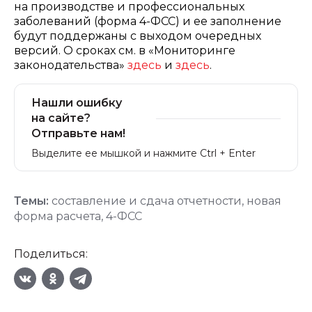
на производстве и профессиональных
заболеваний (форма 4-ФСС) и ее заполнение
будут поддержаны с выходом очередных
версий. О сроках см. в «Мониторинге
законодательства»
здесь
и
здесь
.
Нашли ошибку
на сайте?
Отправьте нам!
Выделите ее мышкой и нажмите Ctrl + Enter
Темы:
составление и сдача отчетности
,
новая
форма расчета
,
4-ФСС
Поделиться: