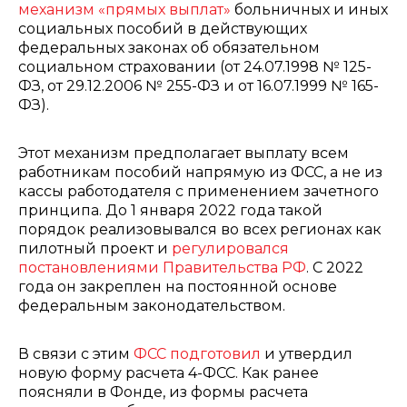
механизм «прямых выплат»
больничных и иных
социальных пособий в действующих
федеральных законах об обязательном
социальном страховании (от 24.07.1998 № 125-
ФЗ, от 29.12.2006 № 255-ФЗ и от 16.07.1999 № 165-
ФЗ).
Этот механизм предполагает выплату всем
работникам пособий напрямую из ФСС, а не из
кассы работодателя с применением зачетного
принципа. До 1 января 2022 года такой
порядок реализовывался во всех регионах как
пилотный проект и
регулировался
постановлениями Правительства РФ
. С 2022
года он закреплен на постоянной основе
федеральным законодательством.
В связи с этим
ФСС подготовил
и утвердил
новую форму расчета 4-ФСС. Как ранее
поясняли в Фонде, из формы расчета