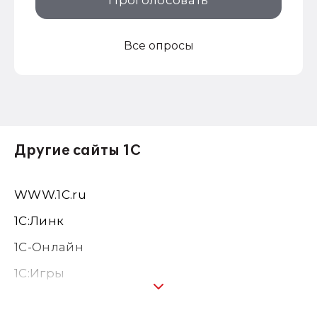
Проголосовать
Все опросы
Другие сайты 1С
WWW.1С.ru
1С:Линк
1С-Онлайн
1C:Игры
1С:Предприятие 8