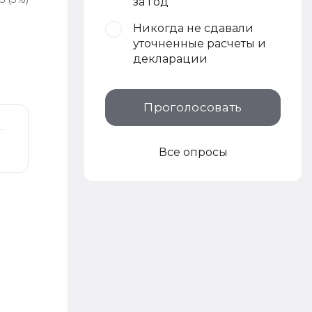
за год
Никогда не сдавали
уточненные расчеты и
декларации
Проголосовать
Все опросы