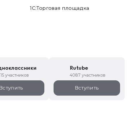
1С:Торговая площадка
дноклассники
Rutube
315 участников
4087 участников
Вступить
Вступить