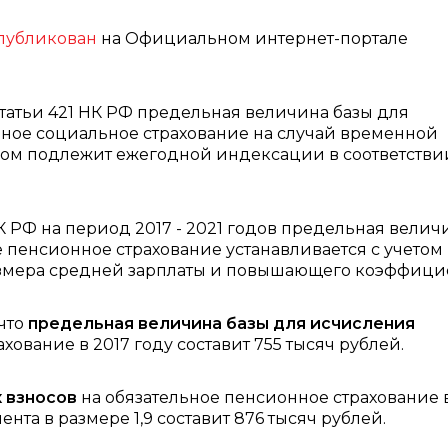
публикован
на Официальном интернет-портале
статьи 421 НК РФ предельная величина базы для
ьное социальное страхование на случай временной
вом подлежит ежегодной индексации в соответстви
НК РФ на период 2017 - 2021 годов предельная велич
е пенсионное страхование устанавливается с учетом
азмера средней зарплаты и повышающего коэффицие
 что
предельная величина базы для исчисления
хование в 2017 году составит 755 тысяч рублей.
 взносов
на обязательное пенсионное страхование 
та в размере 1,9 составит 876 тысяч рублей.