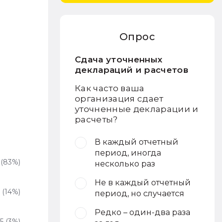
Опрос
Сдача уточненных
деклараций и расчетов
Как часто ваша
организация сдает
уточненные декларации и
расчеты?
В каждый отчетный
период, иногда
 (83%)
несколько раз
Не в каждый отчетный
 (14%)
период, но случается
Редко – один-два раза
5 (3%)