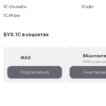
1С-Онлайн
1Софт
1C:Игры
БУХ.1С в соцсетях
ВКонтакт
MAX
51593 участн
Подписаться
Участвова