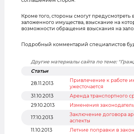
соглашением сторон.
Кроме того, стороны смогут предусмотреть 
заложенного имущества, взыскание на кото
возможности обращения взыскания на зал
Подробный комментарий специалистов будет
Другие материалы сайта по теме: "Гра
Статьи
Привлечение к работе ин
28.11.2013
ужесточается
31.10.2013
Аренда транспортного ср
29.10.2013
Изменения законодательс
Заключение договора ар
17.10.2013
аспекты
11.10.2013
Летние поправки в зако