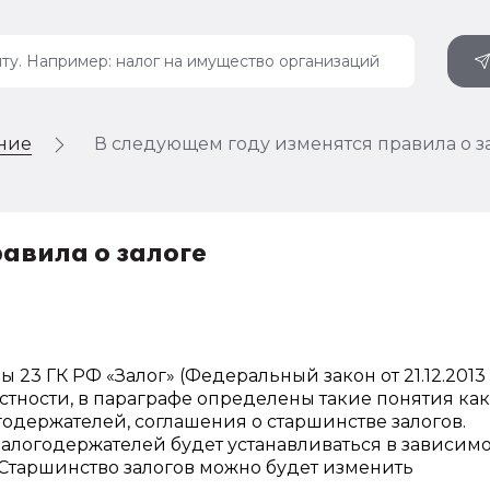
ение
В следующем году изменятся правила о з
авила о залоге
 23 ГК РФ «Залог» (Федеральный закон от 21.12.201
В частности, в параграфе определены такие понятия как
годержателей, соглашения о старшинстве залогов.
алогодержателей будет устанавливаться в зависим
 Старшинство залогов можно будет изменить