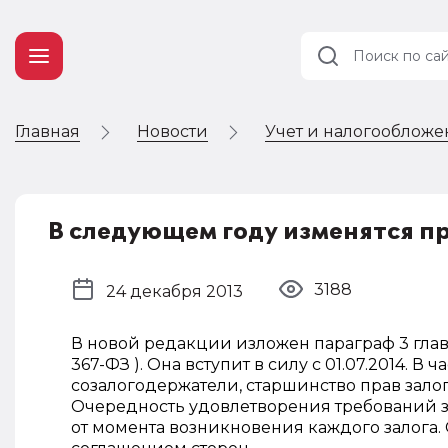
Главная
Новости
Учет и налогооблож
Учет и
налогообложение
Автоматизация
В следующем году изменятся пр
3188
24 декабря 2013
В новой редакции изложен параграф 3 главы
367-ФЗ ). Она вступит в силу с 01.07.2014. 
созалогодержатели, старшинство прав зало
Очередность удовлетворения требований з
от момента возникновения каждого залога.