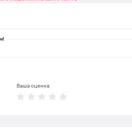
м!
Ф
Ваша оценка: