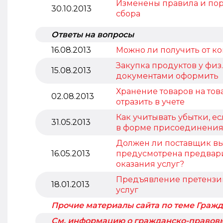
Изменены правила и пор
30.10.2013
сбора
Ответы на вопросы
16.08.2013
Можно ли получить от кон
Закупка продуктов у физ
15.08.2013
документами оформить
Хранение товаров на тов
02.08.2013
отразить в учете
Как учитывать убытки, 
31.05.2013
в форме присоединения
Должен ли поставщик выс
16.05.2013
предусмотрена предвари
оказания услуг?
Предъявление претензии
18.01.2013
услуг
Прочие материалы сайта по теме Граж
См. информацию о гражданско-правовы