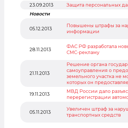
23.09.2013
Защита персональных дан
Новости
Повышены штрафы за на
05.12.2013
информации
ФАС РФ разработала нов
28.11.2013
СМС-рекламу
Решение органа государ
самоуправления о предо
21.11.2013
земельного участка не м
которых он предоставляе
МВД России дало разъяс
19.11.2013
перерегистрации автом
Увеличен штраф за нару
05.11.2013
транспортных средств