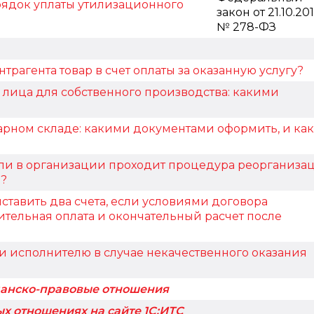
ядок уплаты утилизационного
закон от 21.10.20
№ 278-ФЗ
трагента товар в счет оплаты за оказанную услугу?
. лица для собственного производства: какими
арном складе: какими документами оформить, и как
если в организации проходит процедура реорганиза
?
тавить два счета, если условиями договора
тельная оплата и окончательный расчет после
 исполнителю в случае некачественного оказания
данско-правовые отношения
х отношениях на сайте 1С:ИТС