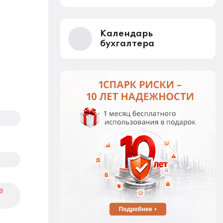
Календарь
бухгалтера
е