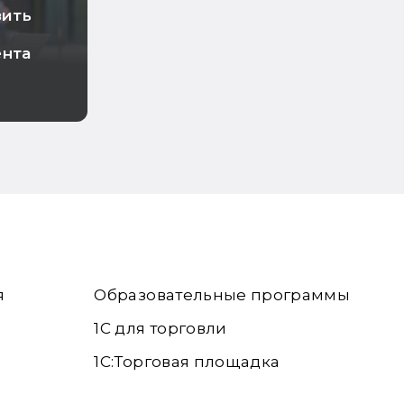
зить
ента
я
Образовательные программы
1С для торговли
1С:Торговая площадка