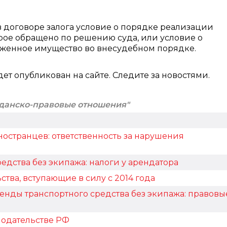
в договоре залога условие о порядке реализации
рое обращено по решению суда, или условие о
оженное имущество во внесудебном порядке.
 опубликован на сайте. Следите за новостями.
жданско-правовые отношения"
остранцев: ответственность за нарушения
едства без экипажа: налоги у арендатора
тва, вступающие в силу с 2014 года
енды транспортного средства без экипажа: правовы
нодательстве РФ