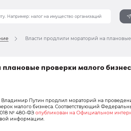
ение
Власти продлили мораторий на плановые
 плановые проверки малого бизне
 Владимир Путин продлил мораторий на проведен
верок малого бизнеса. Соответствующий Федераль
.2018 № 480-ФЗ
опубликован на Официальном интерн
вой информации.