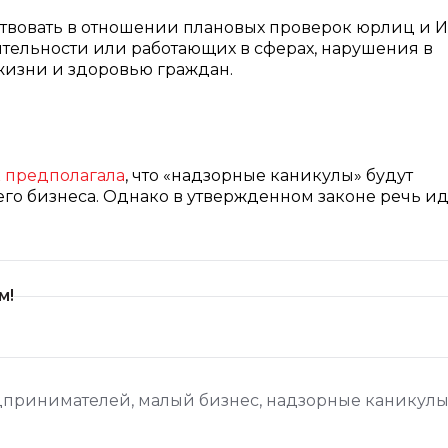
ствовать в отношении плановых проверок юрлиц и И
ельности или работающих в сферах, нарушения в
жизни и здоровью граждан.
 предполагала
, что «надзорные каникулы» будут
его бизнеса. Однако в утвержденном законе речь ид
м!
едпринимателей
,
малый бизнес
,
надзорные каникул