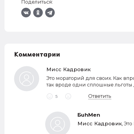
Поделиться:
Комментарии
Мисс Кадровик
Это мораторий для своих. Как впр
так вроде одни сплошные льготы д
Ответить
5
БuhMen
Мисс Кадровик
, Эт