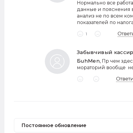
Нормально все работа
данные и пояснения 
анализ не по всем ко
показателей по налога
Ответ
1
Забывчивый касси
БuhMen
, Пр чем зде
мораторий вообще не 
Ответ