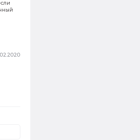
если
очный
.02.2020