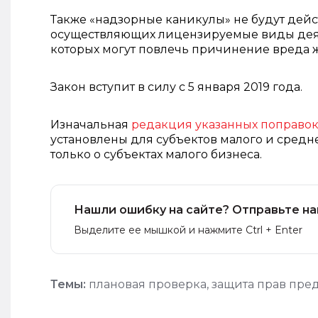
Также «надзорные каникулы» не будут дей
осуществляющих лицензируемые виды деят
которых могут повлечь причинение вреда 
Закон вступит в силу с 5 января 2019 года.
Изначальная
редакция указанных поправок
установлены для субъектов малого ‎и средн
только о субъектах малого бизнеса.
Нашли ошибку на сайте? Отправьте на
Выделите ее мышкой и нажмите Ctrl + Enter
Темы:
плановая проверка
,
защита прав пр