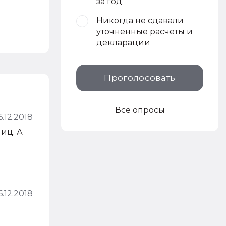
за год
Никогда не сдавали
уточненные расчеты и
декларации
Проголосовать
Все опросы
6.12.2018
лиц. А
6.12.2018