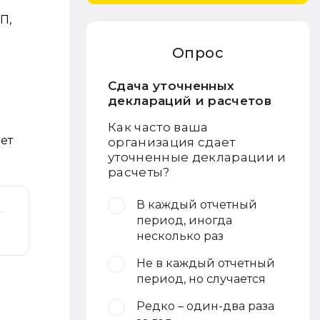
П,
Опрос
Сдача уточненных
деклараций и расчетов
Как часто ваша
ет
организация сдает
уточненные декларации и
расчеты?
В каждый отчетный
период, иногда
несколько раз
Не в каждый отчетный
период, но случается
ы
Редко – один-два раза