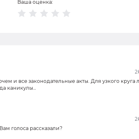
Ваша оценка:
2
очем и все законодательные акты. Для узкого круга 
а каникулы...
2
о Вам голоса рассказали?