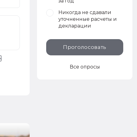
за год
Никогда не сдавали
уточненные расчеты и
декларации
Проголосовать
Все опросы