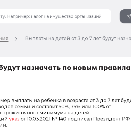
ение
Выплаты на детей от 3 до 7 лет будут наз
т будут назначать по новым правил
змер выплаты на ребенка в возрасте от 3 до 7 лет буд
ходов семьи и составит 50%, 75% или 100% от
 прожиточного минимума на детей.
щий
указ
от 10.03.2021 № 140 подписал Президент РФ
ин.