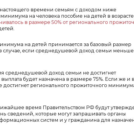
 настоящего времени семьям с доходом ниже
минимума на человека пособие на детей в возрасте 
чивалось в размере 50% от регионального прожито
детей.
инимума на детей принимается за базовый размер
ет в случае, если среднедушевой доход семьи меньше
бия среднедушевой доход семьи не достигнет
ыплата будет назначена в размере 75%. Если же и 
е достигнет регионального прожиточного минимума
ближайшее время Правительством РФ будут утвержд
нь сведений, которые могут запрашивать органы
нформационных систем и у гражданина для назначе