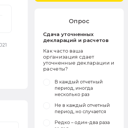
Опрос
Сдача уточненных
деклараций и расчетов
021
Как часто ваша
организация сдает
уточненные декларации и
расчеты?
В каждый отчетный
период, иногда
несколько раз
Не в каждый отчетный
период, но случается
Редко – один-два раза