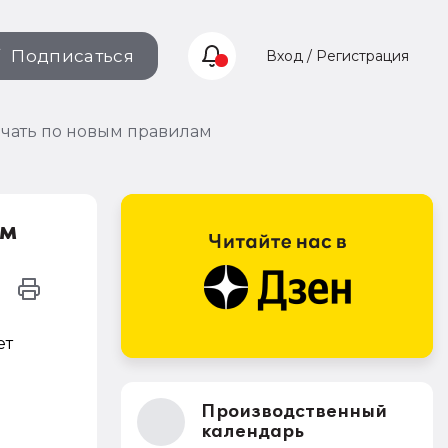
Подписаться
Вход / Регистрация
начать по новым правилам
ам
ет
Производственный
календарь