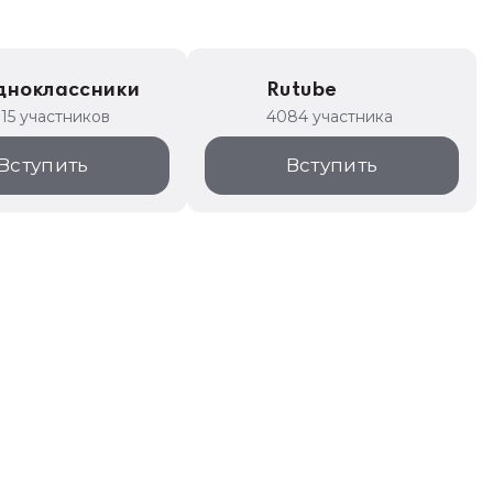
дноклассники
Rutube
315 участников
4084 участника
Вступить
Вступить