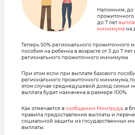
Напомним, до
прожиточного 
до 7 лет
выпла
минимума
на 
Теперь 50% регионального прожиточного м
пособия на ребенка в возрасте от 3 до 7 л
регионального прожиточного минимума.
При этом если при выплате базового посо
регионального прожиточного минимума, то в
этом случае среднедушевой доход семьи н
выплата будет назначена в размере 100%.
Как отмечается в
сообщении Минтруда
, в 
правила предоставления выплаты и перече
социальной защиты из государственных и
выплаты.