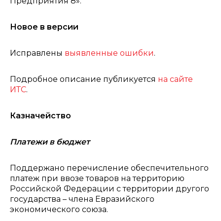
Предприятия 8».
Новое в версии
Исправлены
выявленные ошибки
.
Подробное описание публикуется
на сайте
ИТС
.
Казначейство
Платежи в бюджет
Поддержано перечисление обеспечительного
платеж при ввозе товаров на территорию
Российской Федерации с территории другого
государства – члена Евразийского
экономического союза.