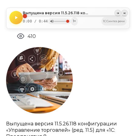
Выпущена версия 11.5.26.118 конфигурации «Управление торговлей»
0:00 / 0:44
1×
1C:Синтез речи
410
Выпущена версия 11.5.26.118 конфигурации
«Управление торговлей» (ред. 11.5) для «1С: