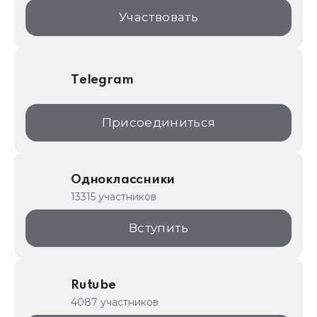
1С:Торговая площадка
Участвовать
Telegram
Присоединиться
Одноклассники
13315 участников
Вступить
Rutube
4087 участников