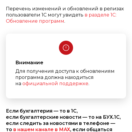
Перечень изменений и обновлений в релизах
пользователи 1С могут увидеть
в разделе 1С:
Обновление программ
.
Внимание
Для получения доступа к обновлениям
программа должна находиться
на
официальной поддержке
.
Если бухгалтерия — то в 1С,
если бухгалтерские новости — то на БУХ.1С,
если следить за новостями в телефоне —
то
в нашем канале в МАХ
, если общаться