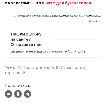
с коллегами — то
в чате для бухгалтеров
.
В материале использованы фото: Nuttapong punna / Shutterstock /
Fotodom.
Нашли ошибку
на сайте?
Отправьте нам!
Выделите ее мышкой и нажмите Ctrl + Enter
Темы:
1С:Предприятие 8
,
1С:Управление
торговлей
Поделиться: