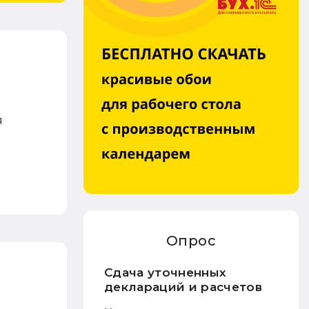
я
Опрос
Сдача уточненных
деклараций и расчетов