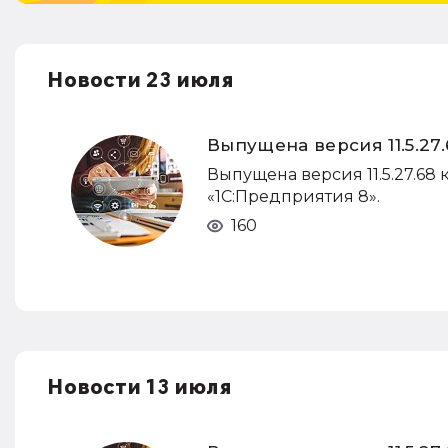
Новости 23 июля
Выпущена версия 11.5.2
Выпущена версия 11.5.27.68 
«1С:Предприятия 8».
160
Новости 13 июля