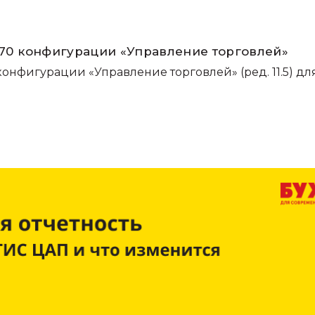
7.70 конфигурации «Управление торговлей»
конфигурации «Управление торговлей» (ред. 11.5) дл