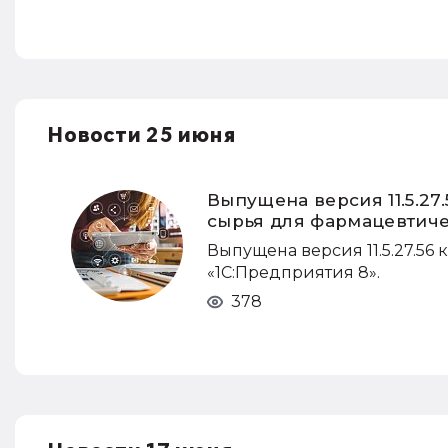
Новости 25 июня
Выпущена версия 11.5.27
сырья для фармацевтиче
Выпущена версия 11.5.27.56 
«1С:Предприятия 8».
378