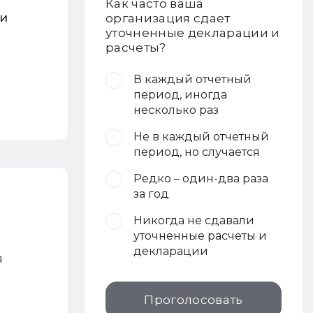
Как часто ваша
 и
организация сдает
уточненные декларации и
расчеты?
В каждый отчетный
период, иногда
несколько раз
Не в каждый отчетный
период, но случается
Редко – один-два раза
за год
Никогда не сдавали
уточненные расчеты и
декларации
я
Проголосовать