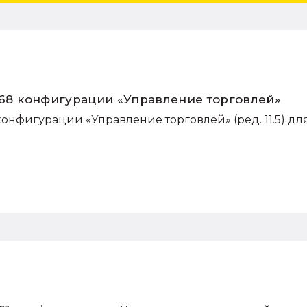
7.68 конфигурации «Управление торговлей»
конфигурации «Управление торговлей» (ред. 11.5) дл