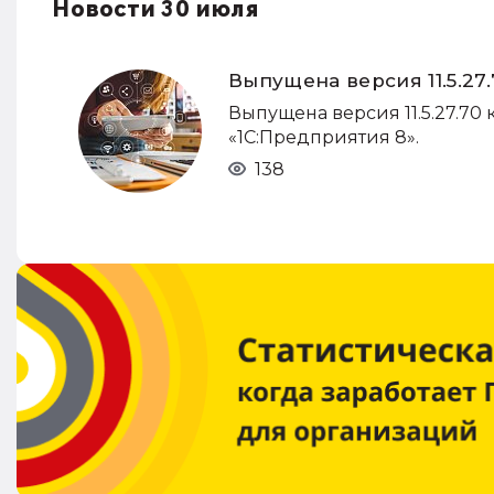
Новости 30 июля
Выпущена версия 11.5.2
Выпущена версия 11.5.27.70 
«1С:Предприятия 8».
138