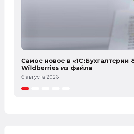
Самое новое в «1С:Бухгалтерии 
по косвенным налогам при импо
5 августа 2026