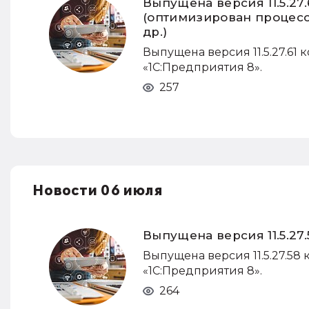
Выпущена версия 11.5.27
(оптимизирован процесс 
др.)
Выпущена версия 11.5.27.61 
«1С:Предприятия 8».
257
Новости 06 июля
Выпущена версия 11.5.27
Выпущена версия 11.5.27.58 
«1С:Предприятия 8».
264