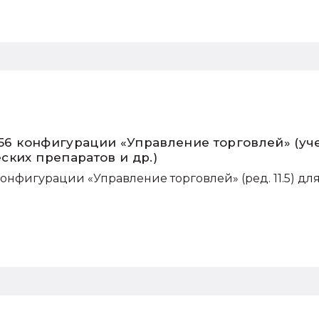
.56 конфигурации «Управление торговлей» (уч
ских препаратов и др.)
конфигурации «Управление торговлей» (ред. 11.5) дл