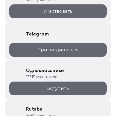
1С:Торговая площадка
Участвовать
Telegram
Присоединиться
Одноклассники
13315 участников
Вступить
Rutube
4084 участника