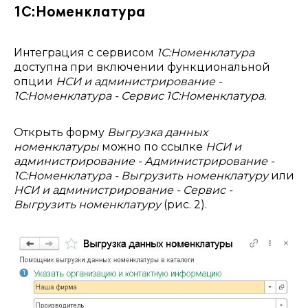
1С:Номенклатура
Интеграция с сервисом
1С:Номенклатура
доступна при включении функциональной
опции
НСИ и администрирование -
1С:Номенклатура - Сервис 1С:Номенклатура.
Открыть форму
Выгрузка данных
номенклатуры
можно по ссылке
НСИ и
администрирование - Администрирование -
1С:Номенклатура - Выгрузить номенклатуру
или
НСИ и администрирование - Сервис -
Выгрузить номенклатуру
(рис. 2).