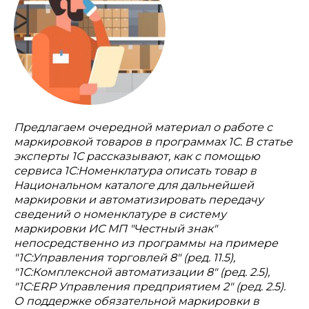
Предлагаем очередной материал о работе с
маркировкой товаров в программах 1С. В статье
эксперты 1С рассказывают, как с помощью
сервиса 1С:Номенклатура описать товар в
Национальном каталоге для дальнейшей
маркировки и автоматизировать передачу
сведений о номенклатуре в систему
маркировки ИС МП "Честный знак"
непосредственно из программы на примере
"1C:Управления торговлей 8" (ред. 11.5),
"1С:Комплексной автоматизации 8" (ред. 2.5),
"1С:ERP Управления предприятием 2" (ред. 2.5).
О поддержке обязательной маркировки в