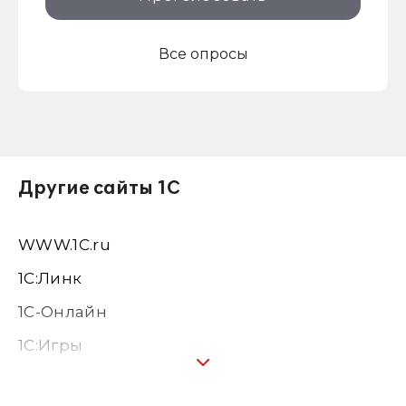
Все опросы
Другие сайты 1С
WWW.1С.ru
1С:Линк
1С-Онлайн
1C:Игры
1С:Предприятие 8