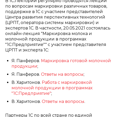
В 1С:Лектории регулярно проводятся лекции
по вопросам маркировки различных товаров,
поддержке в 1С с участием представителей
Центра развития перспективных технологий
(ЦРПТ, оператора системы маркировки) и
экспертов 1С. В частности, 20.05.2021 состоялась
онлайн-лекция "Маркировка молока и
молочной продукции в программах
"1С:Предприятие"" с участием представителя
ЦРПТ и эксперта 1С:
Я. Панферов.
Маркировка готовой молочной
продукции
;
Я. Панферов.
Ответы на вопросы
;
В. Харитонов.
Работа с маркировкой
молочной продукции в программах
"1С:Предприятие"
;
В. Харитонов.
Ответы на вопросы
.
Партнеры 1С по всей стране по единой