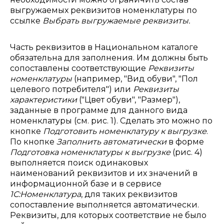
выгружаемых реквизитов номенклатуры по
ссылке
Выбрать выгружаемые реквизиты.
Часть реквизитов в Национальном каталоге
обязательна для заполнения. Им должны быть
сопоставлены соответствующие
Реквизиты
номенклатуры
(например, "Вид обуви", "Пол
целевого потребителя") или
Реквизиты
характеристики
("Цвет обуви", "Размер"),
заданные в программе для данного вида
номенклатуры (см. рис. 1). Сделать это можно по
кнопке
Подготовить номенклатуру к выгрузке
.
По кнопке
Заполнить автоматически
в форме
Подготовка номенклатуры к выгрузке
(рис. 4)
выполняется поиск одинаковых
наименований реквизитов и их значений в
информационной базе и в сервисе
1С:Номенклатура
, для таких реквизитов
сопоставление выполняется автоматически.
Реквизиты, для которых соответствие не было