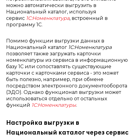
можно автоматически выгрузить в
Национальный каталог, используя
сервис
1С:Номенклатура
, встроенный в
программу 1С.
Помимо функции выгрузки данных в
Национальный каталог
1С:Номенклатура
позволяет также загружать карточки
номенклатуры из сервиса в информационную
базу 1С или сопоставлять существующие
карточки с карточками сервиса - это может
быть полезно, например, при обмене
посредством электронного документооборота
(ЭДО). Однако функционал выгрузки может
использоваться отдельно от остальных
функций
1С:Номенклатуры
.
Настройка выгрузки в
Национальный каталог через сервис