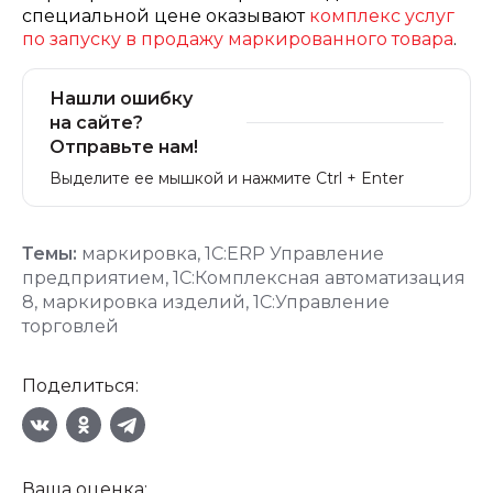
специальной цене оказывают
комплекс услуг
по запуску в продажу маркированного товара
.
Нашли ошибку
на сайте?
Отправьте нам!
Выделите ее мышкой и нажмите Ctrl + Enter
Темы:
маркировка
,
1С:ERP Управление
предприятием
,
1С:Комплексная автоматизация
8
,
маркировка изделий
,
1С:Управление
торговлей
Поделиться:
Ваша оценка: