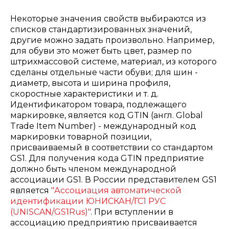
Некоторые значения свойств выбираются из
списков стандартизированных значений,
другие можно задать произвольно. Например,
для обуви это может быть цвет, размер по
штрихмассовой системе, материал, из которого
сделаны отдельные части обуви; для шин -
диаметр, высота и ширина профиля,
скоростные характеристики и т. д.
Идентификатором товара, подлежащего
маркировке, является код GTIN (англ. Global
Trade Item Number) - международный код
маркировки товарной позиции,
присваиваемый в соответствии со стандартом
GS1. Для получения кода GTIN предприятие
должно быть членом международной
ассоциации GS1. В России представителем GS1
является
"Ассоциация автоматической
идентификации ЮНИСКАН/ГС1 РУС
(UNISCAN/GS1Rus)"
. При вступлении в
ассоциацию предприятию присваивается