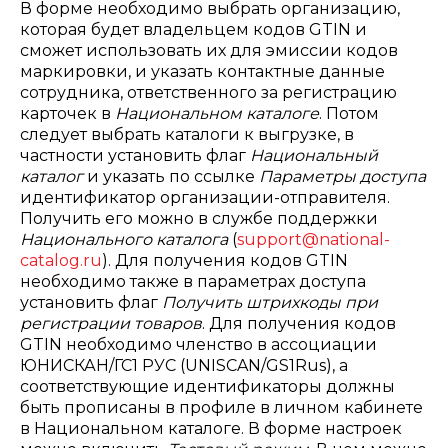
В форме необходимо выбрать организацию,
которая будет владельцем кодов GTIN и
сможет использовать их для эмиссии кодов
маркировки, и указать контактные данные
сотрудника, ответственного за регистрацию
карточек в
Национальном каталоге
. Потом
следует выбрать каталоги к выгрузке, в
частности установить флаг
Национальный
каталог
и указать по ссылке
Параметры доступа
идентификатор организации-отправителя.
Получить его можно в службе поддержки
Национального каталога
(
support@national-
catalog.ru
). Для получения кодов GTIN
необходимо также в параметрах доступа
установить флаг
Получить штрихкоды при
регистрации товаров
. Для получения кодов
GTIN необходимо членство в ассоциации
ЮНИСКАН/ГС1 РУС (UNISCAN/GS1Rus), а
соответствующие идентификаторы должны
быть прописаны в профиле в личном кабинете
в Национальном каталоге. В форме настроек