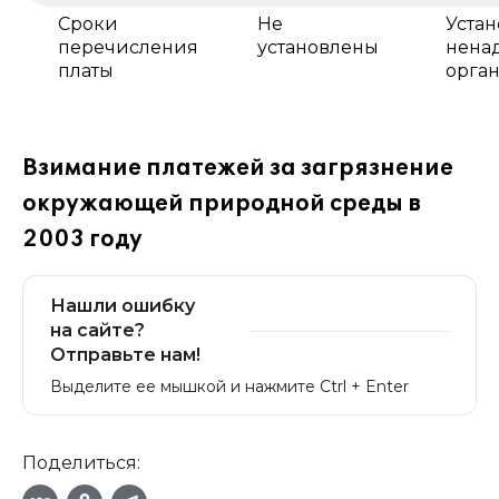
Сроки
Не
Уста
перечисления
установлены
нена
платы
орга
Взимание платежей за загрязнение
окружающей природной среды в
2003 году
Нашли ошибку
на сайте?
Отправьте нам!
Выделите ее мышкой и нажмите Ctrl + Enter
Поделиться: