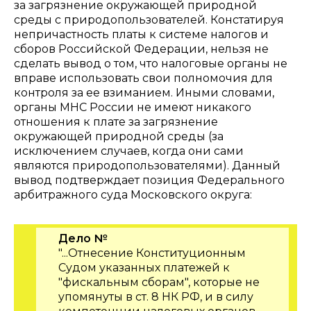
за загрязнение окружающей природной
среды с природопользователей. Констатируя
непричастность платы к системе налогов и
сборов Российской Федерации, нельзя не
сделать вывод о том, что налоговые органы не
вправе использовать свои полномочия для
контроля за ее взиманием. Иными словами,
органы МНС России не имеют никакого
отношения к плате за загрязнение
окружающей природной среды (за
исключением случаев, когда они сами
являются природопользователями). Данный
вывод подтверждает позиция Федерального
арбитражного суда Московского округа:
Дело №
"...Отнесение Конституционным
Судом указанных платежей к
"фискальным сборам", которые не
упомянуты в ст. 8 НК РФ, и в силу