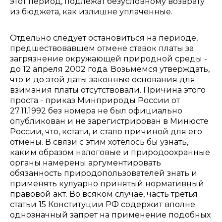
этот период, подлежат безусловному возврату
из бюджета, как излишне уплаченные.
Отдельно следует остановиться на периоде,
предшествовавшем отмене ставок платы за
загрязнение окружающей природной среды -
до 12 апреля 2002 года. Возьмемся утверждать,
что и до этой даты законные основания для
взимания платы отсутствовали. Причина этого
проста - приказ Минприроды России от
27.11.1992 без номера не был официально
опубликован и не зарегистрирован в Минюсте
России, что, кстати, и стало причиной для его
отмены. В связи с этим хотелось бы узнать,
каким образом налоговые и природоохранные
органы намерены аргументировать
обязанность природопользователей знать и
применять кулуарно принятый нормативный
правовой акт. Во всяком случае, часть третья
статьи 15 Конституции РФ содержит вполне
однозначный запрет на применение подобных