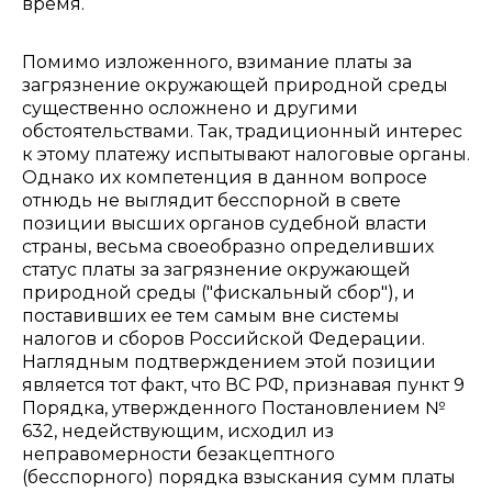
время.
Помимо изложенного, взимание платы за
загрязнение окружающей природной среды
существенно осложнено и другими
обстоятельствами. Так, традиционный интерес
к этому платежу испытывают налоговые органы.
Однако их компетенция в данном вопросе
отнюдь не выглядит бесспорной в свете
позиции высших органов судебной власти
страны, весьма своеобразно определивших
статус платы за загрязнение окружающей
природной среды ("фискальный сбор"), и
поставивших ее тем самым вне системы
налогов и сборов Российской Федерации.
Наглядным подтверждением этой позиции
является тот факт, что ВС РФ, признавая пункт 9
Порядка, утвержденного Постановлением №
632, недействующим, исходил из
неправомерности безакцептного
(бесспорного) порядка взыскания сумм платы