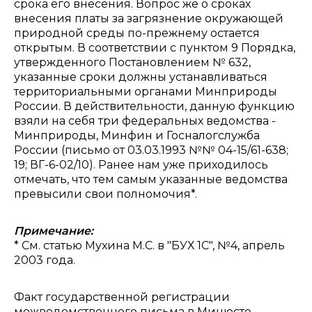
срока его внесения. Вопрос же о сроках
внесения платы за загрязнение окружающей
природной среды по-прежнему остается
открытым. В соответствии с пунктом 9 Порядка,
утвержденного Постановлением № 632,
указанные сроки должны устанавливаться
территориальными органами Минприроды
России. В действительности, данную функцию
взяли на себя три федеральных ведомства -
Минприроды, Минфин и Госналогслужба
России (письмо от 03.03.1993 №№ 04-15/61-638;
19; ВГ-6-02/10). Ранее нам уже приходилось
отмечать, что тем самым указанные ведомства
превысили свои полномочия*.
Примечание:
* См. статью Мухина М.С. в "БУХ 1С", №4, апрель
2003 года.
Факт государственной регистрации
межведомственного письма в Минюсте