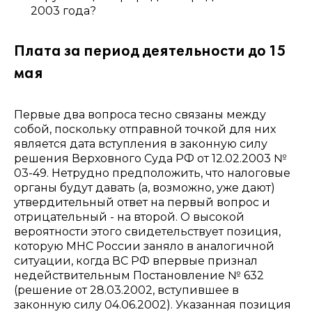
2003 года?
Плата за период деятельности до 15
мая
Первые два вопроса тесно связаны между
собой, поскольку отправной точкой для них
является дата вступления в законную силу
решения Верховного Суда РФ от 12.02.2003 №
03-49. Нетрудно предположить, что налоговые
органы будут давать (а, возможно, уже дают)
утвердительный ответ на первый вопрос и
отрицательный - на второй. О высокой
вероятности этого свидетельствует позиция,
которую МНС России заняло в аналогичной
ситуации, когда ВС РФ впервые признал
недействительным Постановление № 632
(решение от 28.03.2002, вступившее в
законную силу 04.06.2002). Указанная позиция