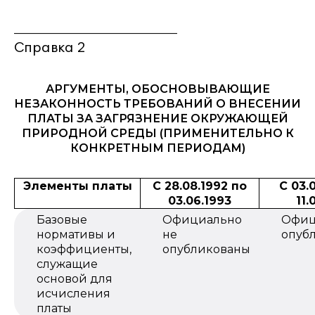
_____________________________
Справка 2
АРГУМЕНТЫ, ОБОСНОВЫВАЮЩИЕ
НЕЗАКОННОСТЬ ТРЕБОВАНИЙ О ВНЕСЕНИИ
ПЛАТЫ ЗА ЗАГРЯЗНЕНИЕ ОКРУЖАЮЩЕЙ
ПРИРОДНОЙ СРЕДЫ (ПРИМЕНИТЕЛЬНО К
КОНКРЕТНЫМ ПЕРИОДАМ)
Элементы платы
С 28.08.1992 по
С 03.
03.06.1993
11.
Базовые
Официально
Офиц
нормативы и
не
опуб
коэффициенты,
опубликованы
служащие
основой для
исчисления
платы