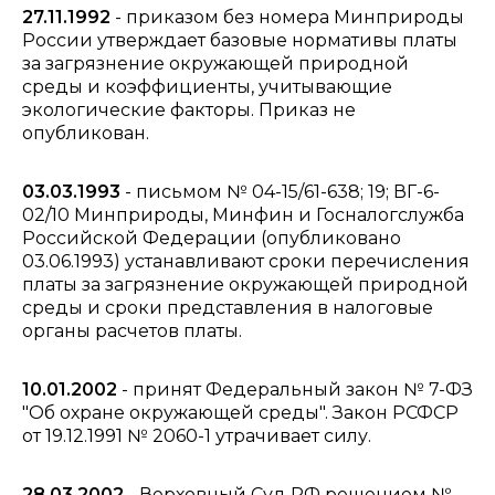
27.11.1992
- приказом без номера Минприроды
России утверждает базовые нормативы платы
за загрязнение окружающей природной
среды и коэффициенты, учитывающие
экологические факторы. Приказ не
опубликован.
03.03.1993
- письмом № 04-15/61-638; 19; ВГ-6-
02/10 Минприроды, Минфин и Госналогслужба
Российской Федерации (опубликовано
03.06.1993) устанавливают сроки перечисления
платы за загрязнение окружающей природной
среды и сроки представления в налоговые
органы расчетов платы.
10.01.2002
- принят Федеральный закон № 7-ФЗ
"Об охране окружающей среды". Закон РСФСР
от 19.12.1991 № 2060-1 утрачивает силу.
28.03.2002
- Верховный Суд РФ решением №