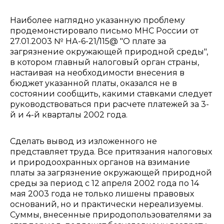
Наиболее наглядно указанную проблему
продемонстировало письмо МНС России от
27.01.2003 № НА-6-21/115@ "О плате за
загрязнение окружающей природной среды",
в котором главный налоговый орган страны,
настаивая на необходимости внесения в
бюджет указанной платы, оказался не в
состоянии сообщить, какими ставками следует
руководствоваться при расчете платежей за 3-
й и 4-й кварталы 2002 года.
Сделать вывод из изложенного не
представляет труда. Все притязания налоговых
и природоохранных органов на взимание
платы за загрязнение окружающей природной
среды за период с 12 апреля 2002 года по 14
мая 2003 года не только лишены правовых
оснований, но и практически нереализуемы.
Суммы, внесенные природопользователями за