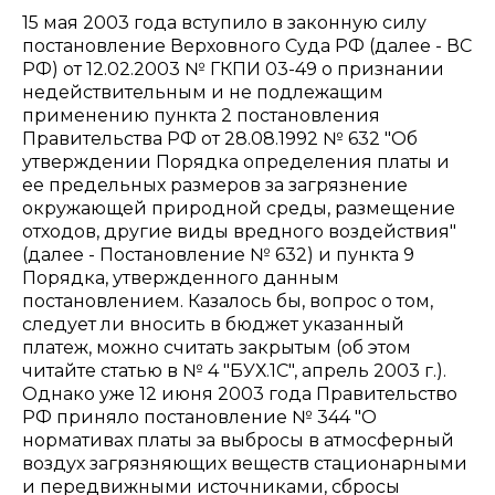
15 мая 2003 года вступило в законную силу
постановление Верховного Суда РФ (далее - ВС
РФ) от 12.02.2003 № ГКПИ 03-49 о признании
недействительным и не подлежащим
применению пункта 2 постановления
Правительства РФ от 28.08.1992 № 632 "Об
утверждении Порядка определения платы и
ее предельных размеров за загрязнение
окружающей природной среды, размещение
отходов, другие виды вредного воздействия"
(далее - Постановление № 632) и пункта 9
Порядка, утвержденного данным
постановлением. Казалось бы, вопрос о том,
следует ли вносить в бюджет указанный
платеж, можно считать закрытым (об этом
читайте статью в № 4 "БУХ.1С", апрель 2003 г.).
Однако уже 12 июня 2003 года Правительство
РФ приняло постановление № 344 "О
нормативах платы за выбросы в атмосферный
воздух загрязняющих веществ стационарными
и передвижными источниками, сбросы