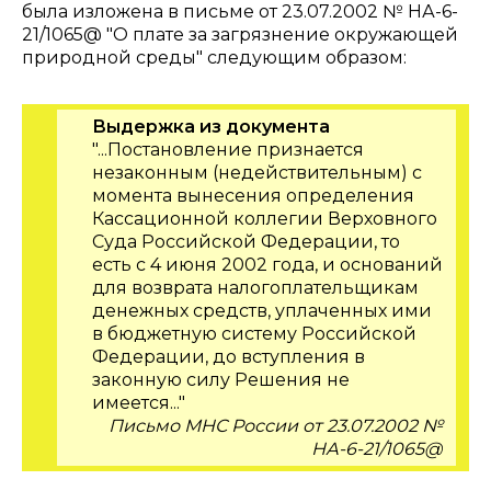
была изложена в письме от 23.07.2002 № НА-6-
21/1065@ "О плате за загрязнение окружающей
природной среды" следующим образом:
Выдержка из документа
"...Постановление признается
незаконным (недействительным) с
момента вынесения определения
Кассационной коллегии Верховного
Суда Российской Федерации, то
есть с 4 июня 2002 года, и оснований
для возврата налогоплательщикам
денежных средств, уплаченных ими
в бюджетную систему Российской
Федерации, до вступления в
законную силу Решения не
имеется..."
Письмо МНС России от 23.07.2002 №
НА-6-21/1065@