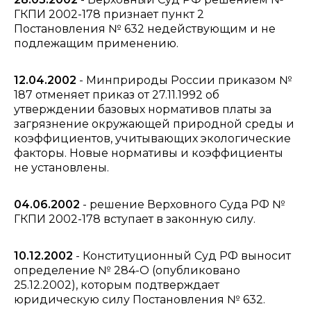
ГКПИ 2002-178 признает пункт 2
Постановления № 632 недействующим и не
подлежащим применению.
12.04.2002
- Минприроды России приказом №
187 отменяет приказ от 27.11.1992 об
утверждении базовых нормативов платы за
загрязнение окружающей природной среды и
коэффициентов, учитывающих экологические
факторы. Новые нормативы и коэффициенты
не установлены.
04.06.2002
- решение Верховного Суда РФ №
ГКПИ 2002-178 вступает в законную силу.
10.12.2002
- Конституционный Суд РФ выносит
определение № 284-О (опубликовано
25.12.2002), которым подтверждает
юридическую силу Постановления № 632.