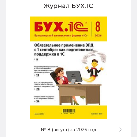
Журнал БУХ.1С
№ 8 (август) за 2026 год