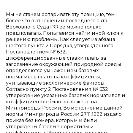
Мы не станем оспаривать эту позицию, тем
более что в отношении последнего акта
Верховного Суда РФ ее можно только
предполагать. Попытаемся найти иной ключ к
решению проблемы. Как следует из абзаца
шестого пункта 2 Порядка, утвержденного
Постановлением № 632,
дифференцированные ставки платы за
загрязнение окружающей природной среды
определяются умножением базовых
нормативов платы на коэффициенты,
учитывающие экологические факторы.
Согласно пункту 2 Постановления № 632
утверждение указанных базовых нормативов и
коэффициентов было возложено на
Минприроды России. Во исполнение данной
нормы Минприроды России 27.11.1992 издало
приказ без номера, которым и были
утверждены базовые нормативы и
коэффициенты. Именно делегирование