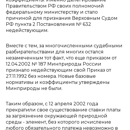
Правительством РФ своих полномочий
федеральному министерству и стало
причиной для признания Верховным Судом
РФ пункта 2 Постановления № 632
недействующим.
Вместе с тем, за многочисленными судебными
разбирательствами для многих остался
незамеченным тот факт, что еще приказом от
12.04.2002 № 187 Минприроды России
признало недействующим свой Приказ от
27.11.1992 без номера. Новые базовые
нормативы и коэффициенты утверждены
Минприроды не были.
Таким образом, с 12 апреля 2002 года
прекратили свое существование ставки платы
за загрязнение окружающей природной
среды - элемент, без которого исчисление
любого обязательного платежа невозможно в