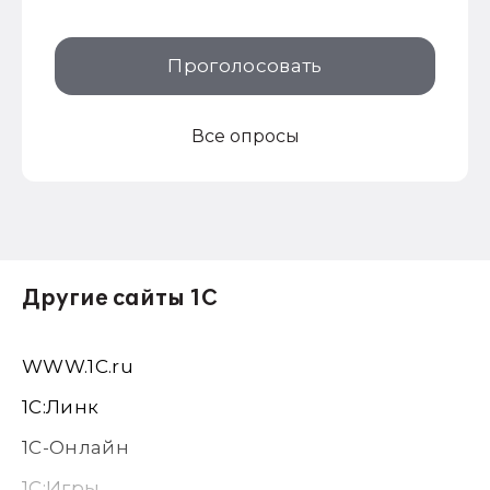
Проголосовать
Все опросы
Другие сайты 1С
WWW.1С.ru
1С:Линк
1С-Онлайн
1C:Игры