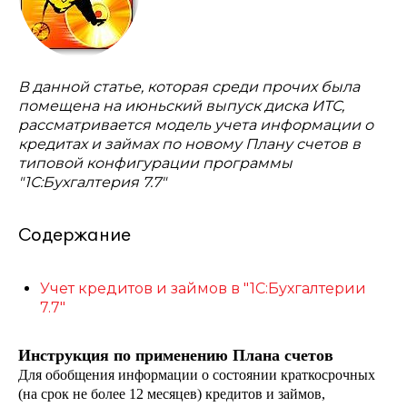
В данной статье, которая среди прочих была
помещена на июньский выпуск диска ИТС,
рассматривается модель учета информации о
кредитах и займах по новому Плану счетов в
типовой конфигурации программы
"1С:Бухгалтерия 7.7"
Содержание
Учет кредитов и займов в "1С:Бухгалтерии
7.7"
Инструкция по применению Плана счетов
Для обобщения информации о состоянии краткосрочных
(на срок не более 12 месяцев) кредитов и займов,