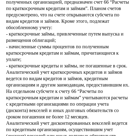
полученных организацией, предназначен счет 66 “Расчеты
по краткосрочным кредитам и займам”. Планом счетов
предусмотрено, что на счете открываются субсчета по
видам кредитов и займов. Кроме этого, подлежат
обособленному учету:
- краткосрочные займы, привлеченные путем выпуска и
размещения облигаций;
- начисленные суммы процентов по полученным
краткосрочным кредитам и займам, причитающиеся к
уплате;
- краткосрочные кредиты и займы, не погашенные в срок.
Аналитический учет краткосрочных кредитов и займов
ведется по видам кредитов и займов, кредитным
организациям и другим заимодавцам, предоставившим их.
На отдельном субсчете к счету 66 “Расчеты по
краткосрочным кредитам и займам” учитываются расчеты
с кредитными организациями по операции учета
(дисконта) векселей и иных долговых обязательств со
сроком погашения не более 12 месяцев.
Аналитический учет дисконтированных векселей ведется
по кредитным организациям, осуществившим учет
(дисконт) векселей или иных долговых обязательств,