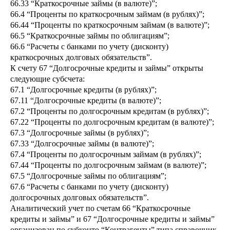
66.33 “Краткосрочные займы (в валюте)”;
66.4 “Проценты по краткосрочным займам (в рублях)”;
66.44 “Проценты по краткосрочным займам (в валюте)”;
66.5 “Краткосрочные займы по облигациям”;
66.6 “Расчеты с банками по учету (дисконту)
краткосрочных долговых обязательств”.
К счету 67 “Долгосрочные кредиты и займы” открыты
следующие субсчета:
67.1 “Долгосрочные кредиты (в рублях)”;
67.11 “Долгосрочные кредиты (в валюте)”;
67.2 “Проценты по долгосрочным кредитам (в рублях)”;
67.22 “Проценты по долгосрочным кредитам (в валюте)”;
67.3 “Долгосрочные займы (в рублях)”;
67.33 “Долгосрочные займы (в валюте)”;
67.4 “Проценты по долгосрочным займам (в рублях)”;
67.44 “Проценты по долгосрочным займам (в валюте)”;
67.5 “Долгосрочные займы по облигациям”;
67.6 “Расчеты с банками по учету (дисконту)
долгосрочных долговых обязательств”.
Аналитический учет по счетам 66 “Краткосрочные
кредиты и займы” и 67 “Долгосрочные кредиты и займы”
организован по субконто “Контрагенты” типа справочник