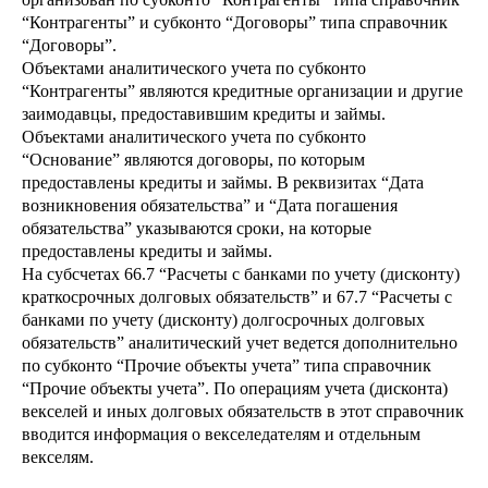
“Контрагенты” и субконто “Договоры” типа справочник
“Договоры”.
Объектами аналитического учета по субконто
“Контрагенты” являются кредитные организации и другие
заимодавцы, предоставившим кредиты и займы.
Объектами аналитического учета по субконто
“Основание” являются договоры, по которым
предоставлены кредиты и займы. В реквизитах “Дата
возникновения обязательства” и “Дата погашения
обязательства” указываются сроки, на которые
предоставлены кредиты и займы.
На субсчетах 66.7 “Расчеты с банками по учету (дисконту)
краткосрочных долговых обязательств” и 67.7 “Расчеты с
банками по учету (дисконту) долгосрочных долговых
обязательств” аналитический учет ведется дополнительно
по субконто “Прочие объекты учета” типа справочник
“Прочие объекты учета”. По операциям учета (дисконта)
векселей и иных долговых обязательств в этот справочник
вводится информация о векселедателям и отдельным
векселям.