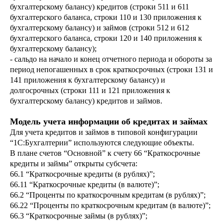
бухгалтерскому балансу) кредитов (строки 511 и 611
бухгалтерского баланса, строки 110 и 130 приложения к
бухгалтерскому балансу) и займов (строки 512 и 612
бухгалтерского баланса, строки 120 и 140 приложения к
бухгалтерскому балансу);
- сальдо на начало и конец отчетного периода и обороты за
период непогашенных в срок краткосрочных (строки 131 и
141 приложения к бухгалтерскому балансу) и
долгосрочных (строки 111 и 121 приложения к
бухгалтерскому балансу) кредитов и займов.
Модель учета информации об кредитах и займах
Для учета кредитов и займов в типовой конфигурации
“1С:Бухгалтерии” используются следующие объекты.
В плане счетов “Основной” к счету 66 “Краткосрочные
кредиты и займы” открыты субсчета:
66.1 “Краткосрочные кредиты (в рублях)”;
66.11 “Краткосрочные кредиты (в валюте)”;
66.2 “Проценты по краткосрочным кредитам (в рублях)”;
66.22 “Проценты по краткосрочным кредитам (в валюте)”;
66.3 “Краткосрочные займы (в рублях)”;