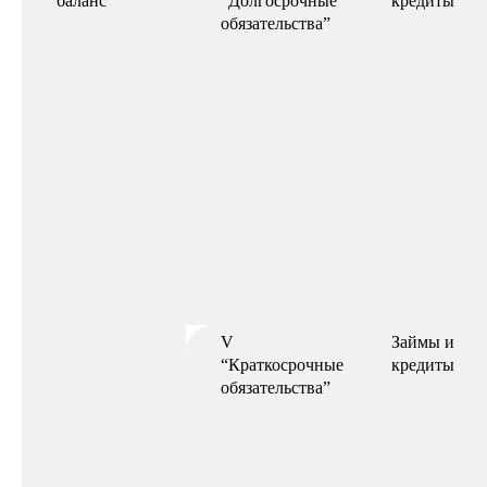
баланс
“Долгосрочные
кредиты
обязательства”
V
Займы и
“Краткосрочные
кредиты
обязательства”