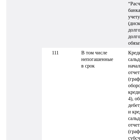
“Расч
банк
учету
(диск
долг
долг
обяза
111
В том числе
Кред
непогашенные
сальд
в срок
нача
отчет
(граф
оборо
креди
4), о
дебет
и кре
сальд
отчет
(граф
субсч