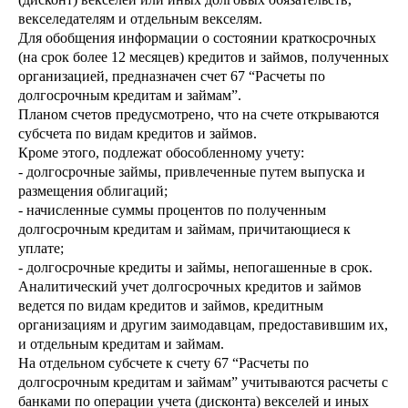
векселедателям и отдельным векселям.
Для обобщения информации о состоянии краткосрочных
(на срок более 12 месяцев) кредитов и займов, полученных
организацией, предназначен счет 67 “Расчеты по
долгосрочным кредитам и займам”.
Планом счетов предусмотрено, что на счете открываются
субсчета по видам кредитов и займов.
Кроме этого, подлежат обособленному учету:
- долгосрочные займы, привлеченные путем выпуска и
размещения облигаций;
- начисленные суммы процентов по полученным
долгосрочным кредитам и займам, причитающиеся к
уплате;
- долгосрочные кредиты и займы, непогашенные в срок.
Аналитический учет долгосрочных кредитов и займов
ведется по видам кредитов и займов, кредитным
организациям и другим заимодавцам, предоставившим их,
и отдельным кредитам и займам.
На отдельном субсчете к счету 67 “Расчеты по
долгосрочным кредитам и займам” учитываются расчеты с
банками по операции учета (дисконта) векселей и иных