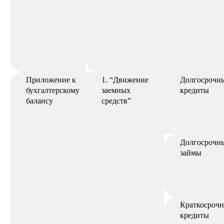
Приложение к
1. “Движение
Долгосрочн
бухгалтерскому
заемных
кредиты
балансу
средств”
Долгосрочн
займы
Краткосроч
кредиты