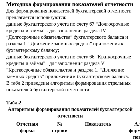
Методика формирования показателей отчетности
Для формирования показателей бухгалтерской отчетности
предлагается используются:
данные бухгалтерского учета по счету 67 “Долгосрочные
кредиты и займы” - для заполнения раздела IV
“Долгосрочные обязательства” бухгалтерского баланса и
раздела 1. “Движение заемных средств” приложения к
бухгалтерскому балансу;
данные бухгалтерского учета по счету 66 “Краткосрочные
кредиты и займы” - для заполнения раздела V
“Краткосрочные обязательства и раздела 1. “Движение
заемных средств” приложения к бухгалтерскому балансу.
В табл.2 приведены алгоритмы формирования отдельных
показателей бухгалтерской отчетности.
Табл.2
Алгоритмы формирования показателей бухгалтерской
отчетности
Отчетная
№
Показатель
А
форма
строки
фор
по