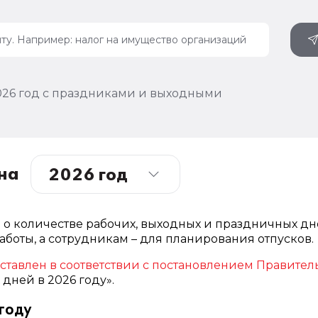
026 год с праздниками и выходными
на
о количестве рабочих, выходных и праздничных дн
боты, а сотрудникам – для планирования отпусков.
ставлен в соответствии с постановлением Правител
дней в 2026 году».
году