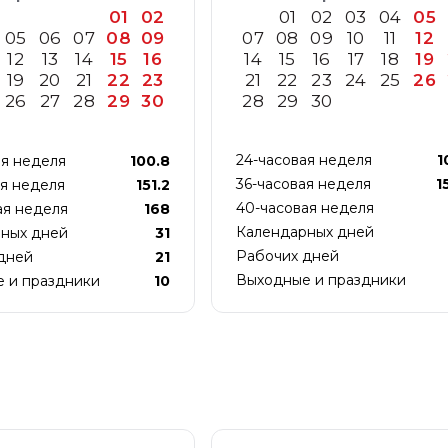
01
02
01
02
03
04
05
05
06
07
08
09
07
08
09
10
11
12
12
13
14
15
16
14
15
16
17
18
19
19
20
21
22
23
21
22
23
24
25
26
26
27
28
29
30
28
29
30
24-часовая неделя
1
ая неделя
100.8
36-часовая неделя
1
ая неделя
151.2
40-часовая неделя
ая неделя
168
Календарных дней
ных дней
31
Рабочих дней
дней
21
Выходные и праздники
 и праздники
10