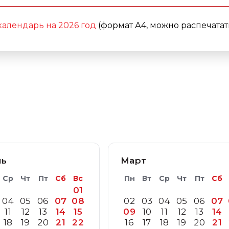
алендарь на 2026 год
(формат А4, можно распечатат
ль
Март
Ср
Чт
Пт
Сб
Вс
Пн
Вт
Ср
Чт
Пт
Сб
01
04
05
06
07
08
02
03
04
05
06
07
11
12
13
14
15
09
10
11
12
13
14
18
19
20
21
22
16
17
18
19
20
21