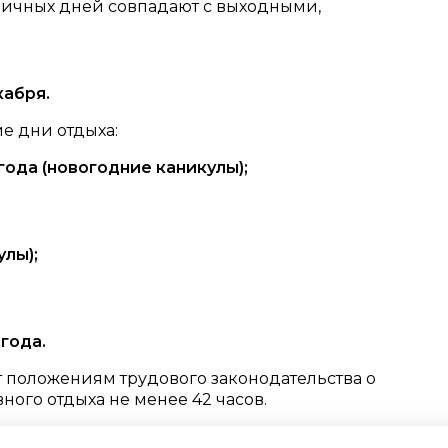
дничных дней совпадают с выходными,
кабря.
е дни отдыха:
 года (новогодние каникулы);
улы);
 года.
 положениям трудового законодательства о
ого отдыха не менее 42 часов.