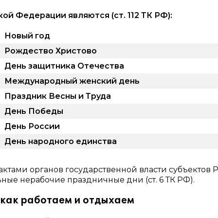
й Федерации являются (ст. 112 ТК РФ):
Новый год
Рождество Христово
День защитника Отечества
Международный женский день
Праздник Весны и Труда
День Победы
День России
День народного единства
ктами органов государственной власти субъектов 
ные нерабочие праздничные дни (ст. 6 ТК РФ).
 как работаем и отдыхаем