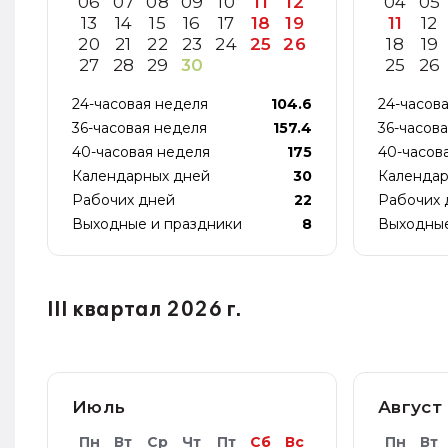
06
07
08
09
10
11
12
04
05
13
14
15
16
17
18
19
11
12
20
21
22
23
24
25
26
18
19
27
28
29
30
25
26
24-часовая неделя
104.6
24-часов
36-часовая неделя
157.4
36-часов
40-часовая неделя
175
40-часов
Календарных дней
30
Календар
Рабочих дней
22
Рабочих 
Выходные и праздники
8
Выходные
III квартал 2026 г.
Июль
Август
Пн
Вт
Ср
Чт
Пт
Сб
Вс
Пн
Вт