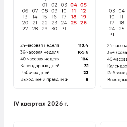
01
02
03
04
05
06
07
08
09
10
11
12
03
04
13
14
15
16
17
18
19
10
11
20
21
22
23
24
25
26
17
18
27
28
29
30
31
24
25
31
24-часовая неделя
110.4
24-часов
36-часовая неделя
165.6
36-часов
40-часовая неделя
184
40-часов
Календарных дней
31
Календар
Рабочих дней
23
Рабочих 
Выходные и праздники
8
Выходные
IV квартал 2026 г.