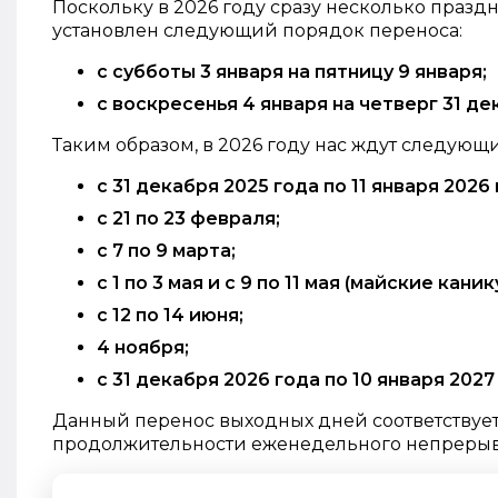
Поскольку в 2026 году сразу несколько праз
установлен следующий порядок переноса:
с субботы 3 января на пятницу 9 января;
с воскресенья 4 января на четверг 31 де
Таким образом, в 2026 году нас ждут следующи
с 31 декабря 2025 года по 11 января 2026
с 21 по 23 февраля;
с 7 по 9 марта;
с 1 по 3 мая и с 9 по 11 мая (майские каник
с 12 по 14 июня;
4 ноября;
с 31 декабря 2026 года по 10 января 2027
Данный перенос выходных дней соответствует
продолжительности еженедельного непрерывн