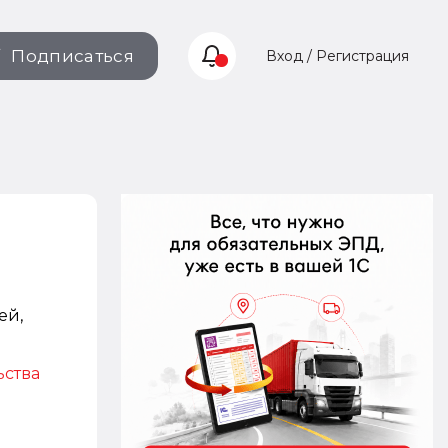
Подписаться
Вход / Регистрация
ей,
ьства