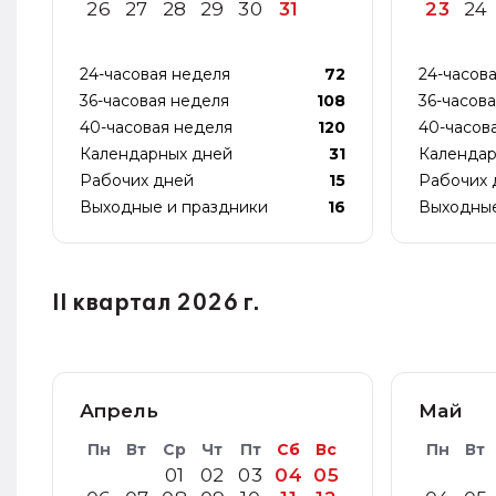
26
27
28
29
30
31
23
24
24-часовая неделя
72
24-часов
36-часовая неделя
108
36-часов
40-часовая неделя
120
40-часов
Календарных дней
31
Календар
Рабочих дней
15
Рабочих 
Выходные и праздники
16
Выходные
II квартал 2026 г.
Апрель
Май
Пн
Вт
Ср
Чт
Пт
Сб
Вс
Пн
Вт
01
02
03
04
05