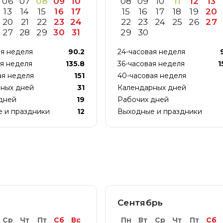
06
07
08
09
10
08
09
10
11
12
13
13
14
15
16
17
15
16
17
18
19
20
20
21
22
23
24
22
23
24
25
26
27
27
28
29
30
31
29
30
ая неделя
90.2
24-часовая неделя
ая неделя
135.8
36-часовая неделя
1
ая неделя
151
40-часовая неделя
ных дней
31
Календарных дней
дней
19
Рабочих дней
 и праздники
12
Выходные и праздники
Сентябрь
Ср
Чт
Пт
Сб
Вс
Пн
Вт
Ср
Чт
Пт
Сб