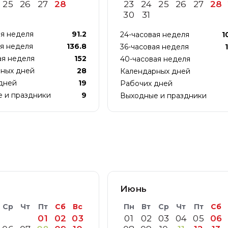
25
26
27
28
23
24
25
26
27
28
30
31
ая неделя
91.2
24-часовая неделя
1
ая неделя
136.8
36-часовая неделя
ая неделя
152
40-часовая неделя
ных дней
28
Календарных дней
дней
19
Рабочих дней
 и праздники
9
Выходные и праздники
Июнь
Ср
Чт
Пт
Сб
Вс
Пн
Вт
Ср
Чт
Пт
Сб
01
02
03
01
02
03
04
05
06