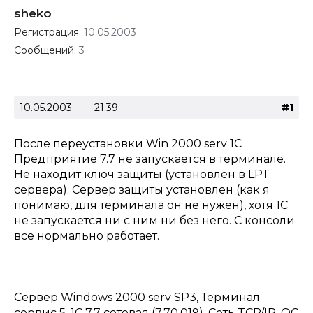
sheko
Регистрация:
10.05.2003
Сообщений:
3
10.05.2003
21:39
#1
После переустановки Win 2000 serv 1C
Предприятие 7.7 не запускается в терминале.
Не находит ключ защиты (установлен в LPT
сервера). Сервер защиты установлен (как я
понимаю, для терминала он не нужен), хотя 1С
не запускается ни с ним ни без него. С консоли
все нормально работает.
Сервер Windows 2000 serv SP3, Терминал
сервис 5, 1C 7.7 сетевая (7.70.019). Сеть TCP/IP, ОС