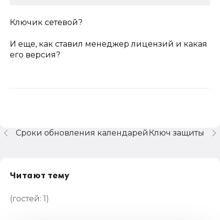
Ключик сетевой?
И еще, как ставил менеджер лицензий и какая
его версия?
Сроки обновления календарей
Ключ защиты
Читают тему
(гостей:
1
)