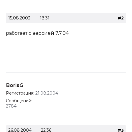
15.08.2003
18:31
#2
работает с версией 7.7.04
BorisG
Регистрация:
21.08.2004
Сообщений:
2784
26.08.2004
22:36
#3