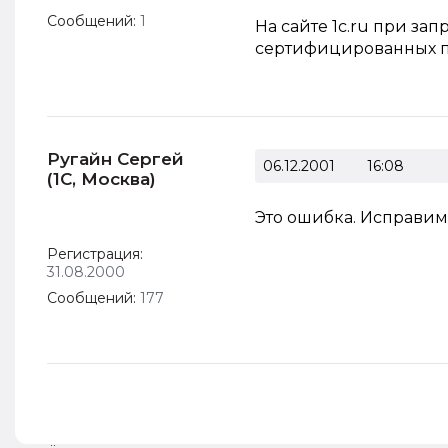
Сообщений:
1
На сайте 1с.ru при зап
сертифицированных п
Ругайн Сергей
06.12.2001
16:08
(1С, Москва)
Это ошибка. Исправим
Регистрация:
31.08.2000
Сообщений:
177