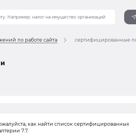
жений по работе сайта
сертифицированные п
ли
пожалуйста, как найти список сертифицированных
лтерии 7.7.