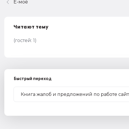
Ё-моё
Читают тему
(гостей:
1
)
Быстрый переход