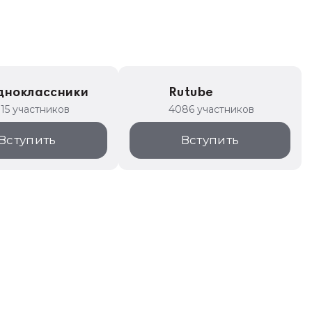
дноклассники
Rutube
315 участников
4086 участников
Вступить
Вступить