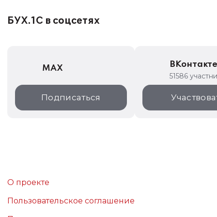
БУХ.1С в соцсетях
ВКонтакт
MAX
51586 участн
Подписаться
Участвова
О проекте
Пользовательское соглашение