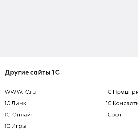
Другие сайты 1С
WWW.1С.ru
1С:Предпр
1С:Линк
1С:Консалт
1С-Онлайн
1Софт
1C:Игры