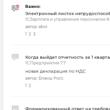
Важно
:
Электронный листок нетрудоспосо
1С:Зарплата и управление персоналом 8
автор:
abor
1
2
3
Когда выйдет отчетность за 1 кварт
1С:Предприятие 7.7
новая декларация по НДС
автор:
Бланш Росс
1
2
Формализованный ответ на требова