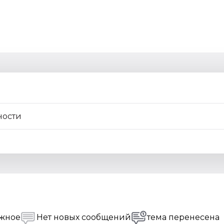
ажное
Нет новых сообщений
тема перенесена