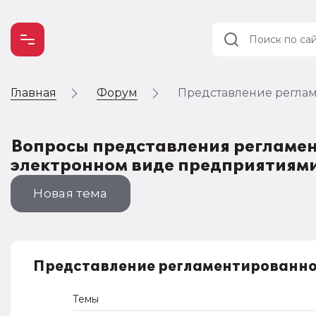
Главная
Форум
Представление реглам
Учет и
налогообложение
Автоматизация
Вопросы представления регламен
электронном виде предприятиями
Новая тема
Представление регламентированно
Темы