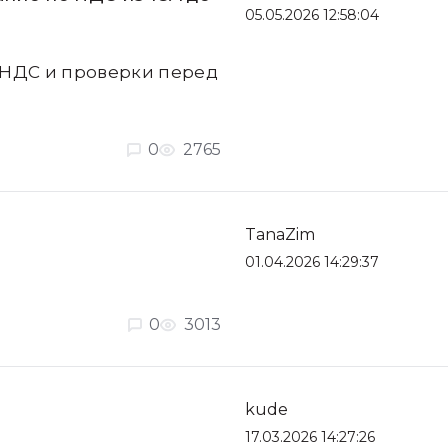
05.05.2026 12:58:04
 НДС и проверки перед
0
2765
TanaZim
01.04.2026 14:29:37
0
3013
kude
17.03.2026 14:27:26