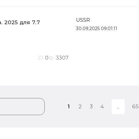
USSR
. 2025 для 7.7
30.09.2025 09:01:11
0
3307
1
2
3
4
65