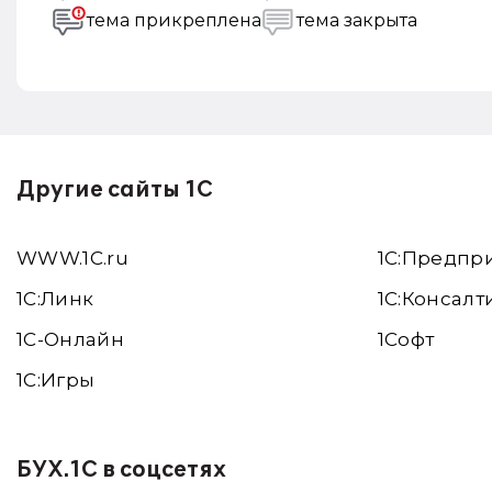
тема прикреплена
тема закрыта
Другие сайты 1С
WWW.1С.ru
1С:Предпр
1С:Линк
1С:Консалт
1С-Онлайн
1Софт
1C:Игры
БУХ.1С в соцсетях