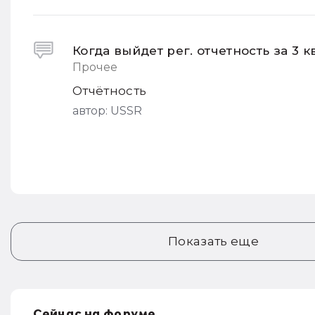
Когда выйдет рег. отчетность за 3 кв
Прочее
Отчётность
автор:
USSR
Показать еще
Сейчас на форуме