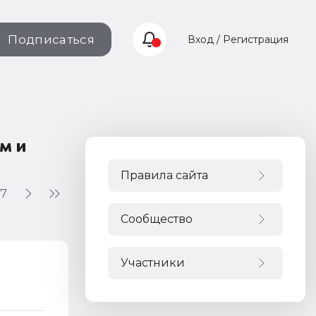
Подписаться
Вход / Регистрация
м и
Правила сайта
7
Сообщество
Участники