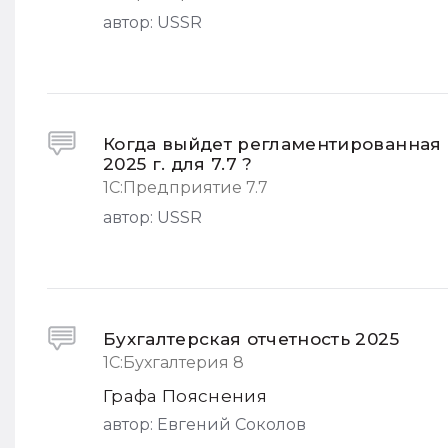
автор:
USSR
Когда выйдет регламентированная о
2025 г. для 7.7 ?
1С:Предприятие 7.7
автор:
USSR
Бухгалтерская отчетность 2025
1С:Бухгалтерия 8
Графа Пояснения
автор:
Евгений Соколов