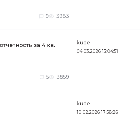
9
3983
kude
тчетность за 4 кв.
04.03.2026 13:04:51
5
3859
kude
10.02.2026 17:58:26