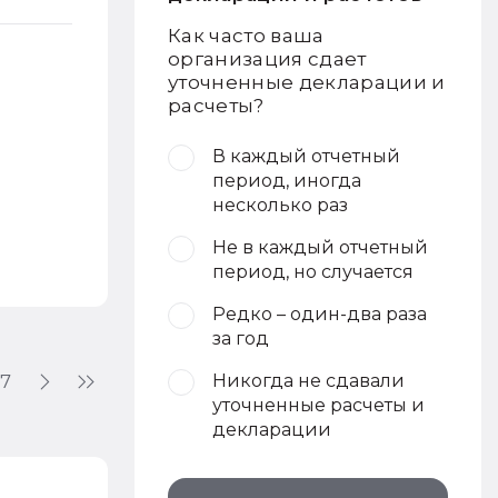
Как часто ваша
организация сдает
уточненные декларации и
расчеты?
В каждый отчетный
период, иногда
несколько раз
Не в каждый отчетный
период, но случается
Редко – один-два раза
за год
7
Никогда не сдавали
уточненные расчеты и
декларации