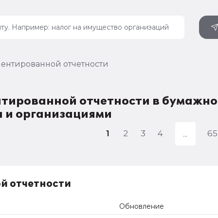
ентированной отчетности
тированной отчетности в бумажно
 и организациями
1
2
3
4
65
й отчетности
Обновление