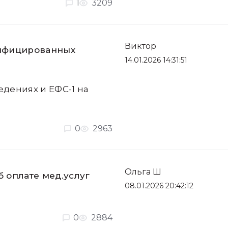
1
3209
Виктор
нифицированных
14.01.2026 14:31:51
дениях и ЕФС-1 на
0
2963
Ольга Ш
 оплате мед.услуг
08.01.2026 20:42:12
0
2884