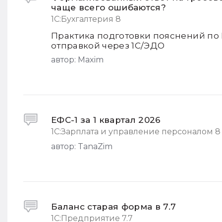
чаще всего ошибаются?
1С:Бухгалтерия 8
Практика подготовки пояснений по
отправкой через 1С/ЭДО
автор:
Maxim
ЕФС-1 за 1 квартал 2026
1С:Зарплата и управление персоналом 8
автор:
TanaZim
Баланс старая форма в 7.7
1С:Предприятие 7.7