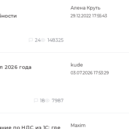
Алена Круть
бности
29.12.2022 17:55:43
24
148325
kude
ал 2026 года
03.07.2026 17:53:29
18
7987
Maxim
ние по НДС из 1С: где