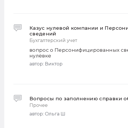
Казус нулевой компании и Персо
сведений
Бухгалтерский учет
вопрос о Персонифицированных све
нулёвке
автор:
Виктор
Вопросы по заполнению справки об
Прочее
автор:
Ольга Ш