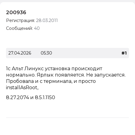
200936
Регистрация:
28.03.2011
Сообщений:
40
27.04.2026
05:30
#1
1c Альт Линукс установка происходит
нормально. Ярлык появляется. Не запускается.
Пробовала и с терминала, и просто
installAsRoot,
8.27.2074 и 8.5.1.1150