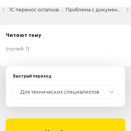
1С перенос остатков по счету 19.10 в 8ку из 7.7
Проблема с документами при оформлении авансовых счетов-фактур
Читают тему
(гостей:
1
)
Быстрый переход