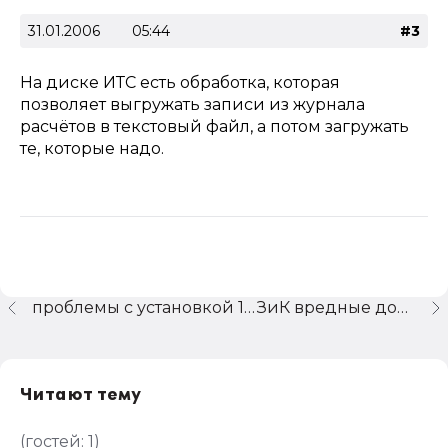
31.01.2006
05:44
#3
На диске ИТС есть обработка, которая
позволяет выгружать записи из журнала
расчётов в текстовый файл, а потом загружать
те, которые надо.
проблемы с установкой 1С на win 2003 server
ЗиК вредные должности
Читают тему
(гостей:
1
)