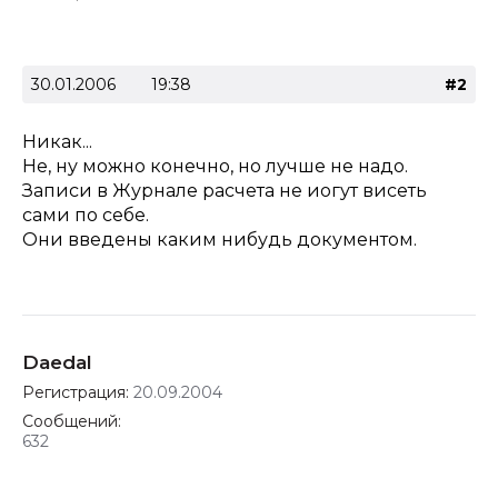
30.01.2006
19:38
#2
Никак...
Не, ну можно конечно, но лучше не надо.
Записи в Журнале расчета не иогут висеть
сами по себе.
Они введены каким нибудь документом.
Daedal
Регистрация:
20.09.2004
Сообщений:
632