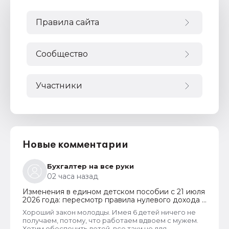
Правила сайта
Сообщество
Участники
Новые комментарии
Бухгалтер на все руки
02 часа назад
Изменения в едином детском пособии с 21 июля
2026 года: пересмотр правила нулевого дохода и
новый порядок оформления пособий по месту
Хороший закон молодцы. Имея 6 детей ничего не
пребывания
получаем, потому, что работаем вдвоем с мужем.
Хотим обеспечить детей, все таки не для