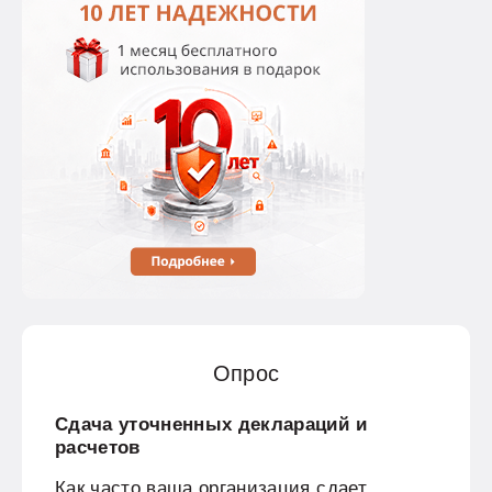
Опрос
Сдача уточненных деклараций и
расчетов
Как часто ваша организация сдает