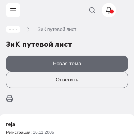
ЗиК путевой лист
Учет и налогообложение
ЗиК путевой лист
Автоматизация
Новая тема
Ответить
reja
Регистрация:
16.11.2005