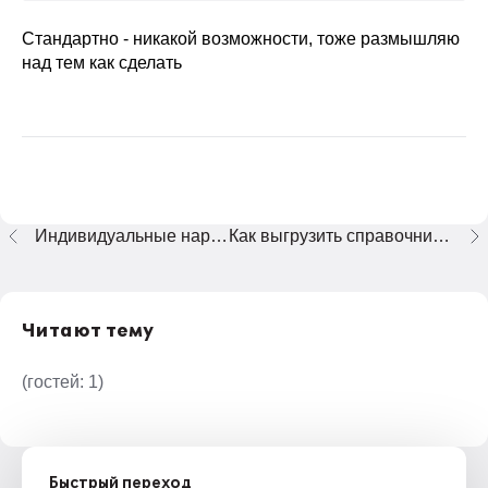
Стандартно - никакой возможности, тоже размышляю
над тем как сделать
Индивидуальные наряды и табель
Как выгрузить справочник из 1С в новую, чистую базу ???
Читают тему
(гостей:
1
)
Быстрый переход