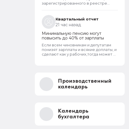
зарегистрированного в реестре
операторов перс.данных?
Квартальный отчет
21 час назад
Минимальную пенсию могут
повысить до 40% от зарплаты
Если всем чиновникам и депутатам
понизят зарплаты и всякие доплаты, и
сделают как у рабочих,тогда может и
пенсионерам повысят пенсии
Производственный
календарь
Календарь
бухгалтера