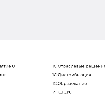
иятие 8
1С Отраслевые решени
инг
1С:Дистрибьюция
1С:Образование
ИТС.1C.ru