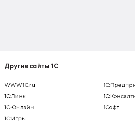
Другие сайты 1С
WWW.1С.ru
1С:Предпр
1С:Линк
1С:Консалт
1С-Онлайн
1Софт
1C:Игры