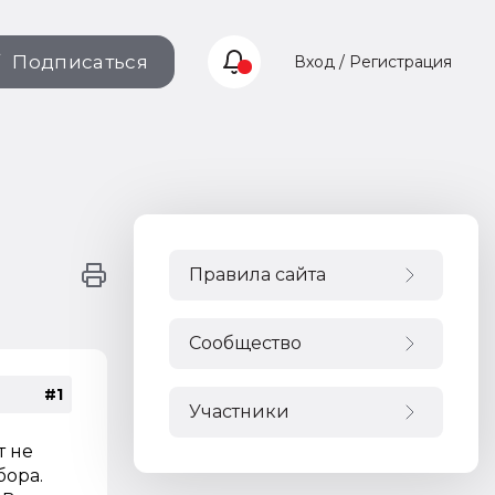
Подписаться
Вход / Регистрация
Правила сайта
Сообщество
#1
Участники
т не
бора.