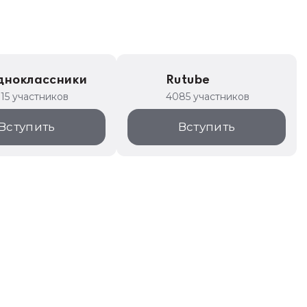
дноклассники
Rutube
315 участников
4085 участников
Вступить
Вступить