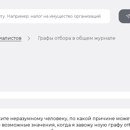
иалистов
Графы отбора в общем журнале
жите неразумному человеку, по какой причине може
 возможные значения, когда я завожу ноую графу от