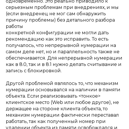
одновременно. Это реально приводило к
серьезным проблемам при внедрениях, и мы
(если внедренец не мог сам обнаружить
причину проблемы) без детального разбора
работы
конкретной конфигурации не могли дать
рекомендацию как это исправить. То есть
получалось, что непрерывной нумерации на
самом деле нет, но и параллельность также не
обеспечивается. Для непрерывной нумерации
как в 8.0, так и в 8.1 нужно делать считывание и
запись с блокировкой.
Другой проблемой являлось то, что механизм
нумерации основывался на наличии в памяти
объекта. Если реализовывать <тонкое>
клиентское место (Web или любое другое), не
держащее на стороне клиента объекта, то
механизм нумерации фактически переставал
работать, так как полученный номер при
удалении объекта из памяти освобождался и