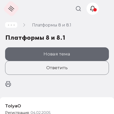
Платформы 8 и 8.1
Учет и
налогообложение
Платформы 8 и 8.1
Автоматизация
Новая тема
Ответить
TolyaO
Регистрация:
04.02.2005