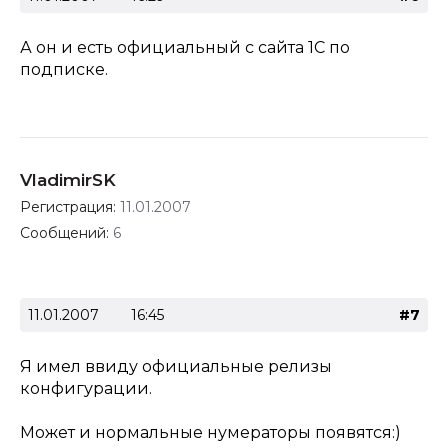
А он и есть официальный с сайта 1С по
подписке.
VladimirSK
Регистрация:
11.01.2007
Сообщений:
6
11.01.2007
16:45
#7
Я имел ввиду официальные релизы
конфигурации.
Может и нормальные нумераторы появятся:)