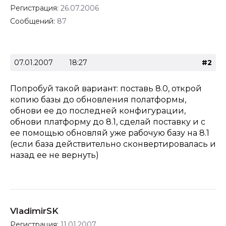
Регистрация:
26.07.2006
Сообщений:
87
07.01.2007
18:27
#2
Попробуй такой вариант: поставь 8.0, открой
копию базы до обновления полатформы,
обнови ее до последней конфигурации,
обнови платформу до 8.1, сделай поставку и с
ее помощью обновляй уже рабочую базу на 8.1
(если база действительно сконвертировалась и
назад ее не вернуть)
VladimirSK
Регистрация:
11.01.2007