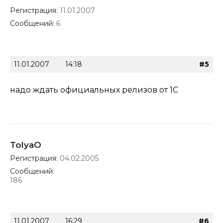
Регистрация:
11.01.2007
Сообщений:
6
11.01.2007
14:18
#5
надо ждать официальных релизов от 1С
TolyaO
Регистрация:
04.02.2005
Сообщений:
186
11.01.2007
16:29
#6