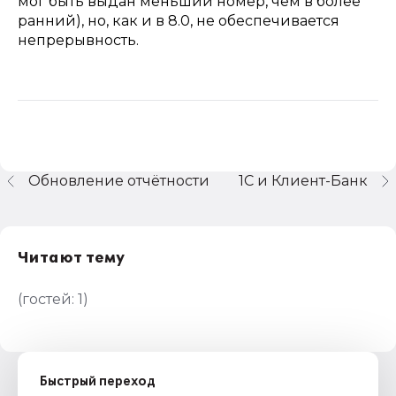
мог быть выдан меньший номер, чем в более
ранний), но, как и в 8.0, не обеспечивается
непрерывность.
Обновление отчётности
1С и Клиент-Банк
Читают тему
(гостей:
1
)
Быстрый переход