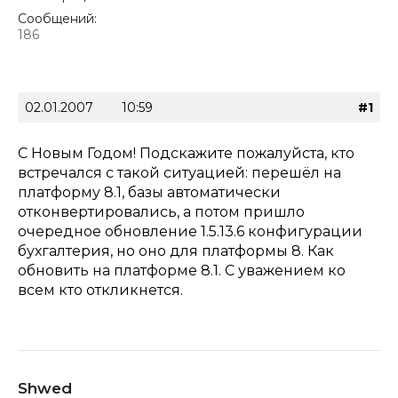
Сообщений:
186
02.01.2007
10:59
#1
С Новым Годом! Подскажите пожалуйста, кто
встречался с такой ситуацией: перешёл на
платформу 8.1, базы автоматически
отконвертировались, а потом пришло
очередное обновление 1.5.13.6 конфигурации
бухгалтерия, но оно для платформы 8. Как
обновить на платформе 8.1. С уважением ко
всем кто откликнется.
Shwed