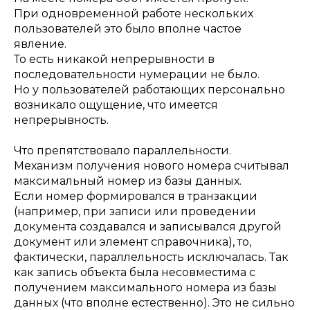
При одновременной работе нескольких
пользователей это было вполне частое
явление.
То есть никакой непрерывности в
последовательности нумерации не было.
Но у пользователей работающих персонально
возникало ощущение, что имеется
непрерывность.
Что препятствовало параллельности.
Механизм получения нового номера считывал
максимальный номер из базы данных.
Если номер формировался в транзакции
(например, при записи или проведении
документа создавался и записывался другой
документ или элемент справочника), то,
фактически, параллельность исключалась. Так
как запись объекта была несовместима с
получением максимального номера из базы
данных (что вполне естественно). Это не сильно