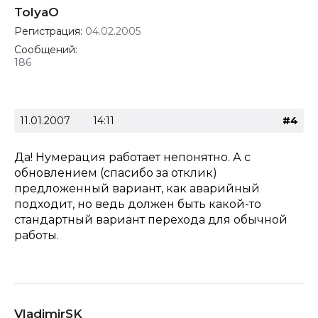
TolyaO
Регистрация:
04.02.2005
Сообщений:
186
11.01.2007
14:11
#4
Да! Нумерация работает непонятно. А с
обновлением (спасибо за отклик)
предложенный вариант, как аварийный
подходит, но ведь должен быть какой-то
стандартный вариант перехода для обычной
работы.
VladimirSK