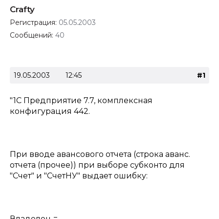
Crafty
Регистрация:
05.05.2003
Сообщений:
40
19.05.2003
12:45
#1
"1С Предприятие 7.7, комплексная
конфигурация 442.
При вводе авансового отчета (строка аванс.
отчета (прочее)) при выборе субконто для
"Счет" и "СчетНУ" выдает ошибку:
Владелец =