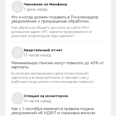
Чиновник из Минфина
1 день назад
Кто и когда должен подавать в Роскомнадзор
уведомление о прекращении обработки
персональных данных
Как убрать из общего доступа на сайте РКН
домашний адрес ИП, зарегистрированного в
реестре операторов перс.данных?
Квартальный отчет
13 часов назад
Минимальную пенсию могут повысить до 40% от
зарплаты
Если всем чиновникам и депутатам понизят
зарплаты и всякие доплаты, и сделают как у
рабочих,тогда может и пенсионерам повысят
пенсии
Спящая за монитором
14 часов назад
Как с 1 сентября изменятся правила подачи
уведомлений об НДФЛ и страховых взносах