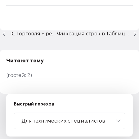
1C Торговля + регистры
Фиксация строк в ТаблицеЗначений
Читают тему
(гостей:
2
)
Быстрый переход