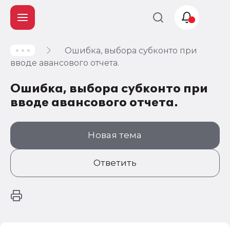
Ошибка, выбора субконто при
Учет и
вводе авансового отчета.
налогообложение
Ошибка, выбора субконто при
Автоматизация
вводе авансового отчета.
Новая тема
Ответить