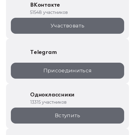
ВКонтакте
1С для торговли
51548 участников
1С:Торговая площадка
Участвовать
Telegram
Присоединиться
Одноклассники
13315 участников
Вступить