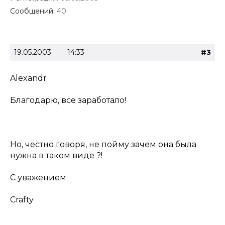
Сообщений:
40
19.05.2003
14:33
#3
Alexandr
Благодарю, все заработало!
Но, честно говоря, не пойму зачем она была
нужна в таком виде ?!
С уважением
Crafty