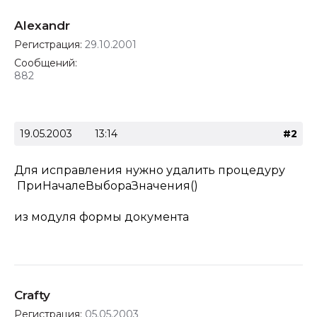
Alexandr
Регистрация:
29.10.2001
Сообщений:
882
19.05.2003
13:14
#2
Для исправления нужно удалить процедуру
ПриНачалеВыбораЗначения()
из модуля формы документа
Crafty
Регистрация:
05.05.2003