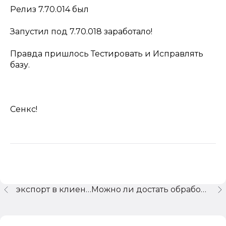
Релиз 7.70.014 был
Запустил под 7.70.018 заработало!
Правда пришлось Тестировать и Исправлять
базу.
Сенкс!
экспорт в клиент-банк
Можно ли достать обработку для добавления новой платежки?