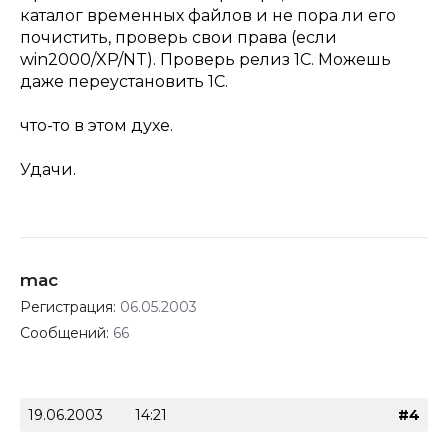
каталог временных файлов и не пора ли его
почистить, проверь свои права (если
win2000/XP/NT). Проверь релиз 1С. Можешь
даже переустановить 1С.
что-то в этом духе.
Удачи.
mac
Регистрация:
06.05.2003
Сообщений:
66
19.06.2003
14:21
#4