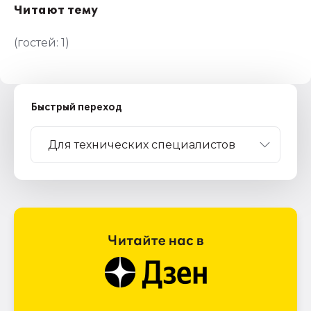
Читают тему
(гостей:
1
)
Быстрый переход