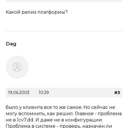
Какой релиз платформы?
Dag
19.06.2003
10:29
#3
было у клиента все то же самое. Но сейчас не
могу вспомнить, как решил. Главное - проблема
не в 1cv7.dd. И даже не в конфигурации.
Проблема в системе - проверь, назначен ли