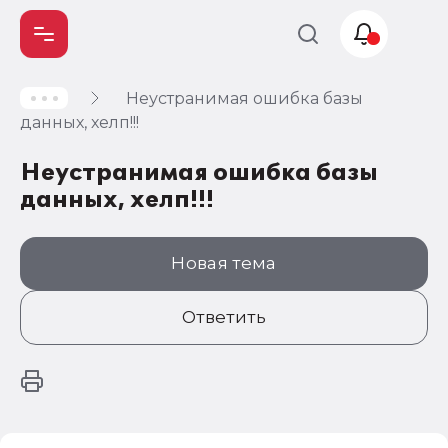
Неустранимая ошибка базы
Учет и
данных, хелп!!!
налогообложение
Неустранимая ошибка базы
Автоматизация
данных, хелп!!!
Новая тема
Ответить