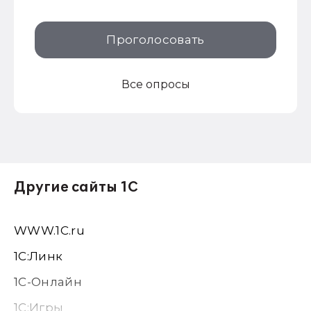
Проголосовать
Все опросы
Другие сайты 1С
WWW.1С.ru
1С:Линк
1С-Онлайн
1C:Игры