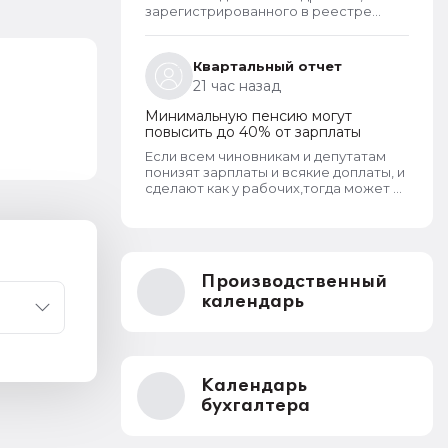
зарегистрированного в реестре
операторов перс.данных?
Квартальный отчет
21 час назад
Минимальную пенсию могут
повысить до 40% от зарплаты
Если всем чиновникам и депутатам
понизят зарплаты и всякие доплаты, и
сделают как у рабочих,тогда может и
пенсионерам повысят пенсии
Производственный
календарь
Календарь
бухгалтера