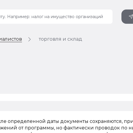
иалистов
торговля и склад
после определенной даты документы сохраняются, пр
жений от программы, но фактически проводок по ни