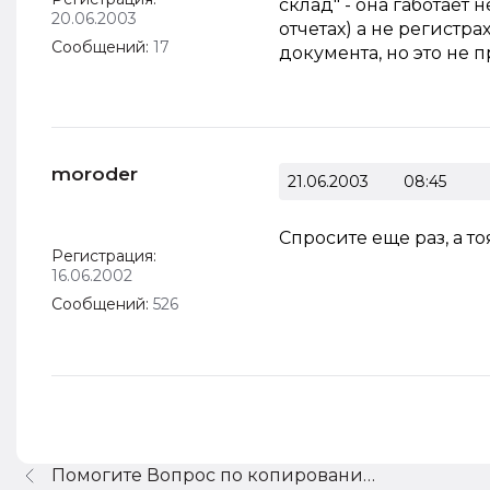
склад" - она габотает 
20.06.2003
отчетах) а не регист
Сообщений:
17
документа, но это не 
moroder
21.06.2003
08:45
Спросите еще раз, а т
Регистрация:
16.06.2002
Сообщений:
526
Помогите Вопрос по копированию документа