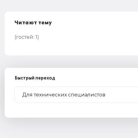
Читают тему
(гостей:
1
)
Быстрый переход