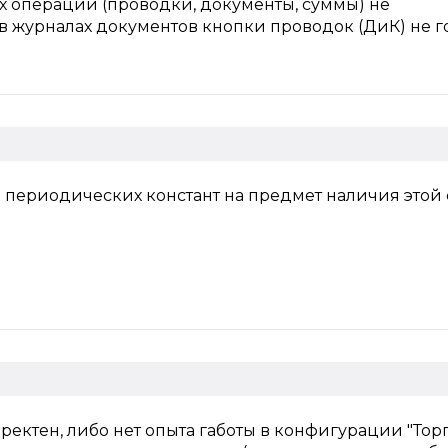
ах операции (проводки, документы, суммы) не
в журналах документов кнопки проводок (ДиК) не го
и периодических констант на предмет наличия этой
ректен, либо нет опыта габоты в конфигурации "Тор