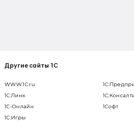
Другие сайты 1С
WWW.1С.ru
1С:Предпр
1С:Линк
1С:Консалт
1С-Онлайн
1Софт
1C:Игры