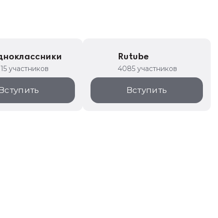
дноклассники
Rutube
315 участников
4085 участников
Вступить
Вступить