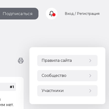
Подписаться
Вход / Регистрация
Правила сайта
Сообщество
#1
Участники
и
м нет.