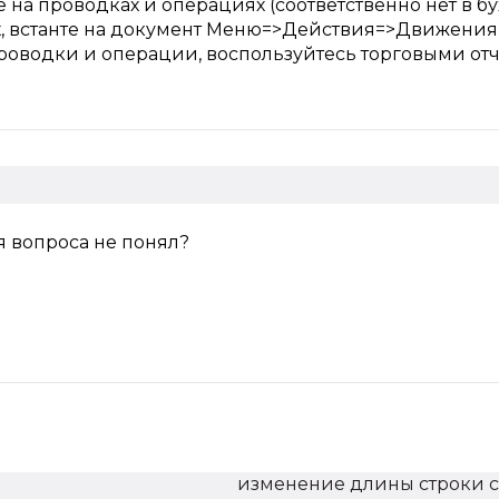
не на проводках и операциях (соответственно нет в бу
рах, встанте на документ Меню=>Действия=>Движения
проводки и операции, воспользуйтесь торговыми от
оя вопроса не понял?