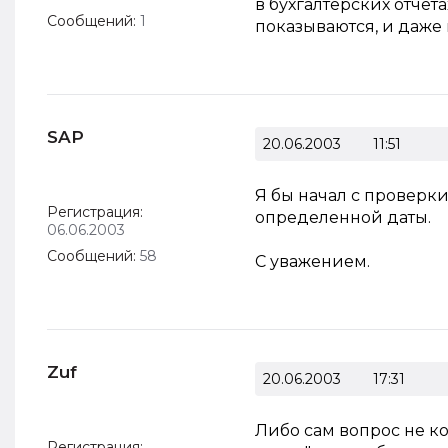
в бухгалтерских отчет
Сообщений:
1
показываются, и даже 
SAP
20.06.2003
11:51
Я бы начал с проверк
Регистрация:
определенной даты.
06.06.2003
Сообщений:
58
С уважением.
Zuf
20.06.2003
17:31
Либо сам вопрос не ко
Регистрация: