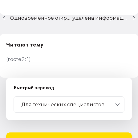
Одновременное открытие нескольких баз.
удалена информационная база
Читают тему
(гостей:
1
)
Быстрый переход