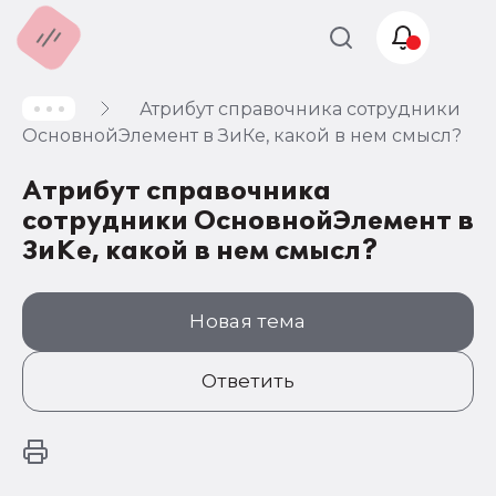
Атрибут справочника сотрудники
Учет и
ОсновнойЭлемент в ЗиКе, какой в нем смысл?
налогообложение
Атрибут справочника
Автоматизация
сотрудники ОсновнойЭлемент в
ЗиКе, какой в нем смысл?
Новая тема
Ответить