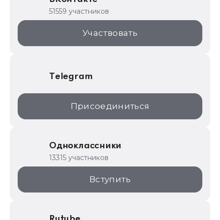
1С для торговли
51559 участников
1С:Торговая площадка
Участвовать
Telegram
Присоединиться
Одноклассники
13315 участников
Вступить
Rutube