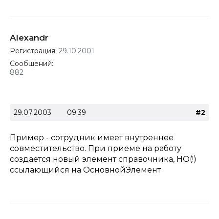
Alexandr
Регистрация:
29.10.2001
Сообщений:
882
29.07.2003
09:39
#2
Пример - сотрудник имеет внутреннее
совместительство. При приеме на работу
создается новый элемент справочника, НО(!)
ссылающийся на ОсновнойЭлемент