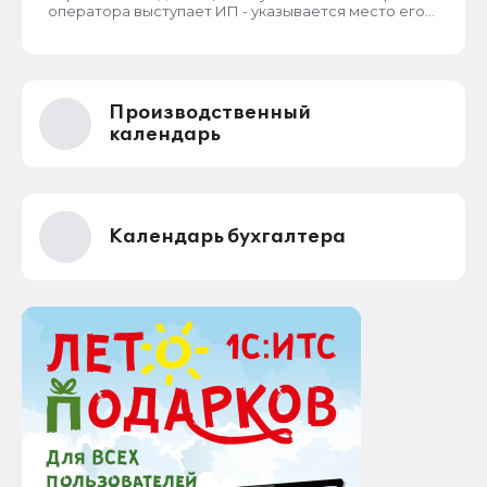
оператора выступает ИП - указывается место его
жительства, является обязательным и
неотъемлемым атрибутом реестра РКН. Данная
информация подлежит обязательному
размещению в реестре наряду со всеми прочими
сведениями. Делается это для того, чтобы у
Производственный
субъектов ПД имелась возможность в случае
нарушения их прав обратиться непосредственно к
календарь
оператору для устранения нарушений.
Календарь бухгалтера