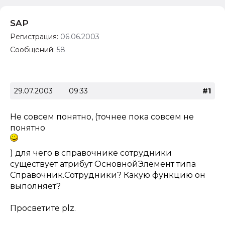
SAP
Регистрация:
06.06.2003
Сообщений:
58
29.07.2003
09:33
#1
Не совсем понятно, (точнее пока совсем не
понятно
) для чего в справочнике сотрудники
существует атрибут ОсновнойЭлемент типа
Справочник.Сотрудники? Какую функцию он
выполняет?
Просветите plz.