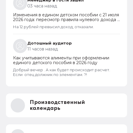
Менеджер в гости зашел
03 часа назад
Изменения в едином детском пособии с 21 июля
2026 года: пересмотр правила нулевого дохода и
новый порядок оформления пособий по месту
На 12 рублей превысил доход, отказали.
пребывания
Дотошный аудитор
11 часов назад
Как учитываются алименты при оформлении
единого детского пособия в 2026 году
Добрый вечер . А как будет происходит расчет.
Если отец должник по элементам. ?!
Производственный
календарь