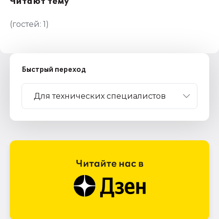
Читают тему
(гостей:
1
)
Быстрый переход