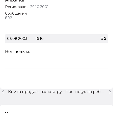
Alexandr
Регистрация:
29.10.2001
Сообщений:
882
06.08.2003
16:10
#2
Нет, нельзя.
Книга продаж: валюта-рубли, курсовые разницы Хелп!
Пос. по ух. за реб. до 1,5 л.