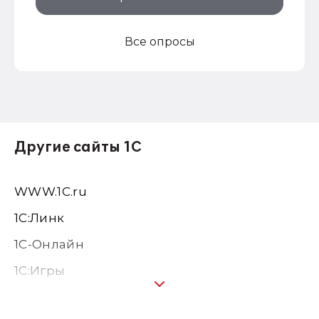
Все опросы
Другие сайты 1С
WWW.1С.ru
1С:Линк
1С-Онлайн
1C:Игры
1С:Предприятие 8