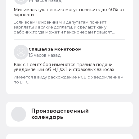
14 часов назад
Минимальную пенсию могут повысить до 40% от
зарплаты
Если всем чиновникам и депутатам понизят
зарплаты и всякие доплаты, и сделают как у
рабочих,тогда может и пенсионерам повысят
пенсии
Спящая за монитором
15 часов назад
Как с 1 сентября изменятся правила подачи
уведомлений об НДФЛ и страховых взносах
Имеется в виду расхождение РСВ с Уведомлением
по ЕНС
Производственный
календарь