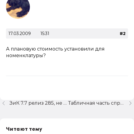
17.03.2009
15:31
#2
А плановую стоимость установили для
номенклатуры?
ЗиК 7.7 релиз 285, не выбирает уволенных
Табличная часть справочника 1с:8
Читают тему