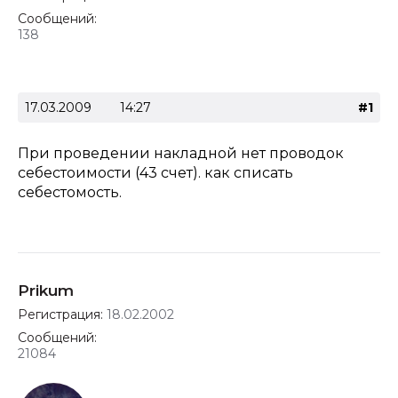
Сообщений:
138
17.03.2009
14:27
#1
При проведении накладной нет проводок
себестоимости (43 счет). как списать
себестомость.
Prikum
Регистрация:
18.02.2002
Сообщений:
21084