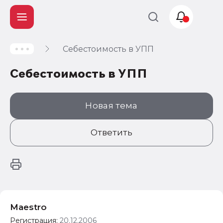
Себестоимость в УПП
Учет и
налогообложение
Себестоимость в УПП
Автоматизация
Новая тема
Ответить
Maestro
Регистрация:
20.12.2006