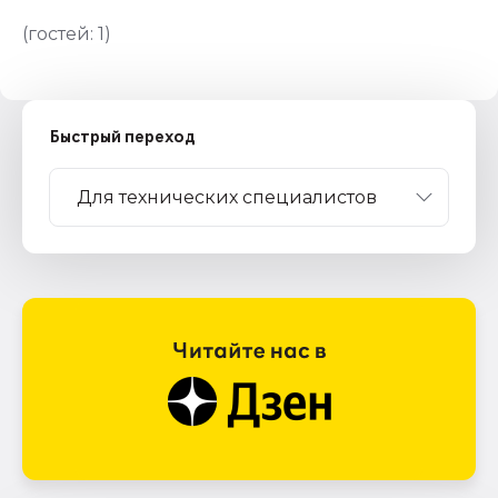
(гостей:
1
)
Быстрый переход