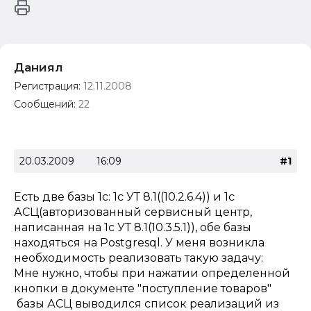
Даниял
Регистрация:
12.11.2008
Сообщений:
22
20.03.2009
16:09
#1
Есть две базы 1с: 1c УТ 8.1((10.2.6.4)) и 1с
АСЦ(авторизованный сервисный центр,
написанная на 1с УТ 8.1(10.3.5.1)), обе базы
находяться на Postgresql. У меня возникла
необходимость реализовать такую задачу:
Мне нужно, чтобы при нажатии определенной
кнопки в документе "поступление товаров"
базы АСЦ выводился список реализаций из