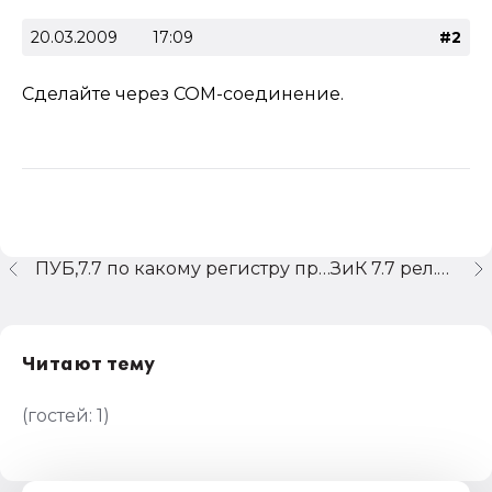
20.03.2009
17:09
#2
Сделайте через COM-соединение.
ПУБ,7.7 по какому регистру проходит продажа.
ЗиК 7.7 рел.283
Читают тему
(гостей:
1
)