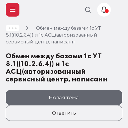
Обмен между базами 1c УТ
Учет и
8.1((10.2.6.4)) и 1с АСЦ(авторизованный
налогообложение
сервисный центр, написанн
Автоматизация
Обмен между базами 1c УТ
8.1((10.2.6.4)) и 1с
АСЦ(авторизованный
сервисный центр, написанн
Новая тема
Ответить