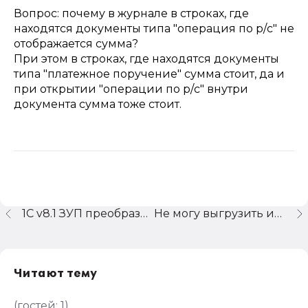
Вопрос: почему в журнале в строках, где
находятся документы типа "операция по р/с" не
отображается сумма?
При этом в строках, где находятся документы
типа "платежное поручение" сумма стоит, да и
при открытии "операции по р/с" внутри
документа сумма тоже стоит.
1С v8.1 ЗУП преобразование организации
Не могу выгрузить информационную базу!!!
Читают тему
(гостей:
1
)