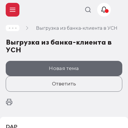
Выгрузка из банка-клиента в УСН
Учет и
налогообложение
Выгрузка из банка-клиента в
Автоматизация
УСН
Новая тема
Ответить
DAP