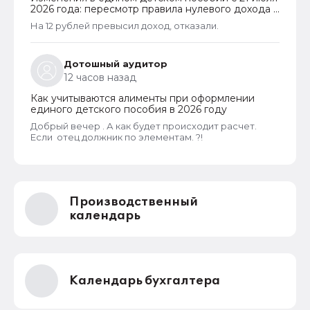
2026 года: пересмотр правила нулевого дохода и
новый порядок оформления пособий по месту
На 12 рублей превысил доход, отказали.
пребывания
Дотошный аудитор
12 часов назад
Как учитываются алименты при оформлении
единого детского пособия в 2026 году
Добрый вечер . А как будет происходит расчет.
Если отец должник по элементам. ?!
Производственный
календарь
Календарь бухгалтера