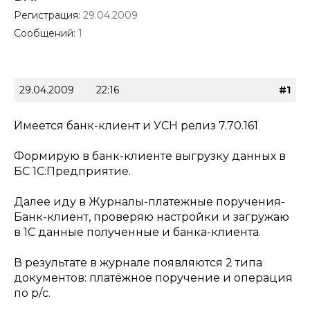
Регистрация:
29.04.2009
Сообщений:
1
29.04.2009
22:16
#1
Имеется банк-клиент и УСН релиз 7.70.161
Формирую в банк-клиенте выгрузку данных в
БС 1С:Предприятие.
Далее иду в Журналы-платежные поручения-
Банк-клиент, проверяю настройки и загружаю
в 1С данные полученные и банка-клиента.
В результате в журнале появляются 2 типа
документов: платёжное поручение и операция
по р/с.