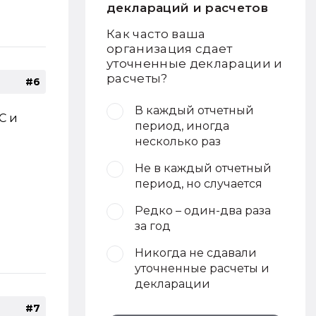
деклараций и расчетов
Как часто ваша
организация сдает
уточненные декларации и
расчеты?
#6
В каждый отчетный
С и
период, иногда
несколько раз
Не в каждый отчетный
период, но случается
Редко – один-два раза
за год
Никогда не сдавали
уточненные расчеты и
декларации
#7