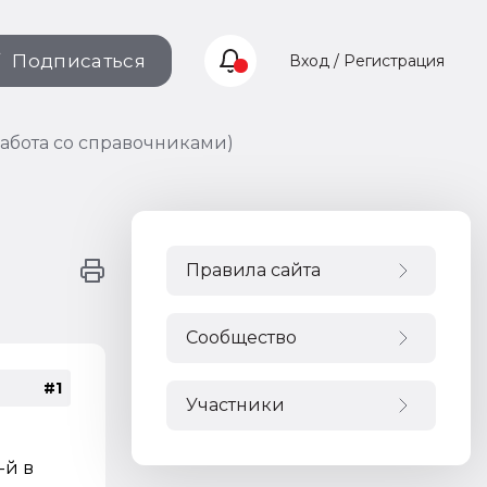
Подписаться
Вход / Регистрация
(работа со справочниками)
Правила сайта
Сообщество
#1
Участники
-й в