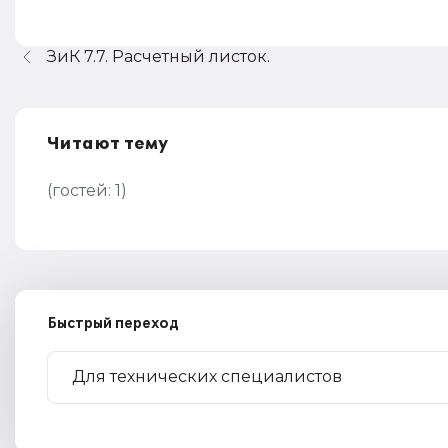
ЗиК 7.7. Расчетный листок.
Читают тему
(гостей:
1
)
Быстрый переход