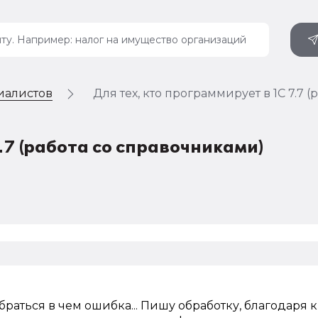
иалистов
Для тех, кто программирует в 1С 7.7 
7.7 (работа со справочниками)
браться в чем ошибка... Пишу обработку, благодаря к