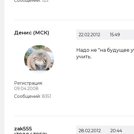
Сообщений:
123
Денис (МСК)
22.02.2012
15:49
Надо не "на будущее у
учить.
Регистрация:
09.04.2008
Сообщений:
8351
zak555
28.02.2012
20:44