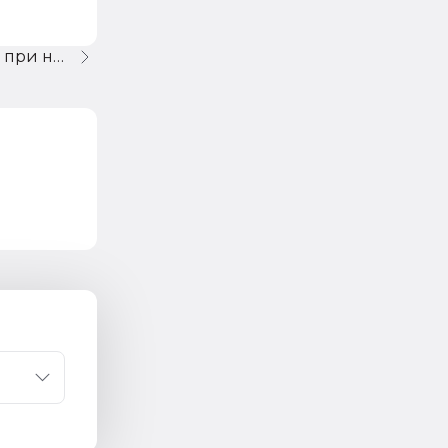
Неверный расчёт среднего при начислении отпуска....