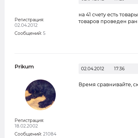
на 41 счету есть товар
Регистрация:
товаров проведен раньш
02.04.2012
Сообщений:
5
Prikum
02.04.2012
17:36
Время сравнивайте, скл
Регистрация:
18.02.2002
Сообщений:
21084