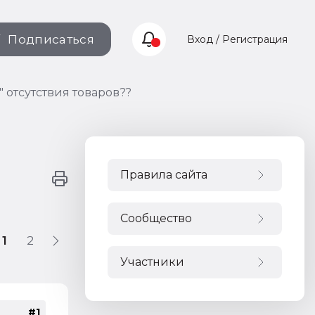
Подписаться
Вход / Регистрация
" отсутствия товаров??
Правила сайта
Сообщество
1
2
Участники
#1