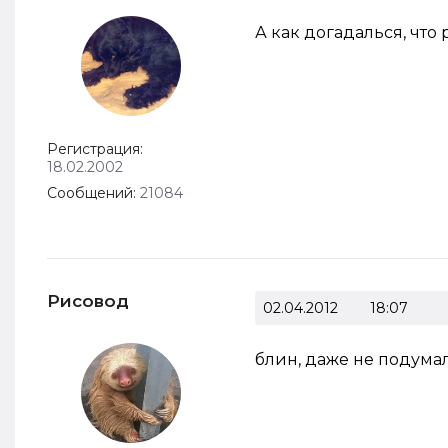
А как догадалься, что 
Регистрация:
18.02.2002
Сообщений:
21084
Рисовод
02.04.2012
18:07
блин, даже не подумал