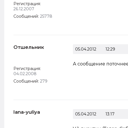
Регистрация:
26.12.2007
Сообщений:
25778
Отшельник
05.04.2012
12:29
А сообщение поточнее. 
Регистрация:
04.02.2008
Сообщений:
279
lana-yuliya
05.04.2012
13:17