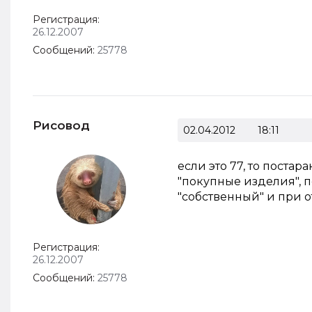
Регистрация:
26.12.2007
Сообщений:
25778
Рисовод
02.04.2012
18:11
если это 77, то поста
"покупные изделия", п
"собственный" и при от
Регистрация:
26.12.2007
Сообщений:
25778