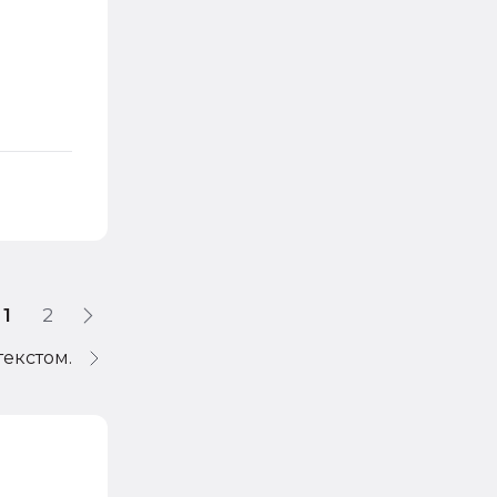
1
2
текстом.