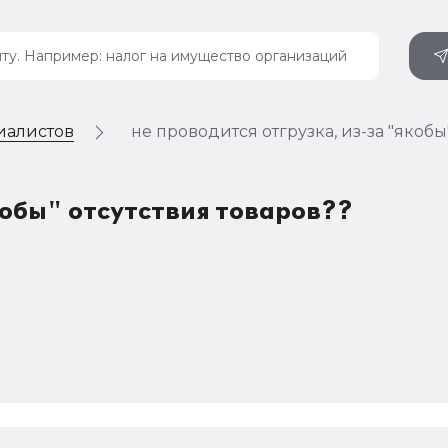
иалистов
не проводится отгрузка, из-за "якобы
якобы" отсутствия товаров??