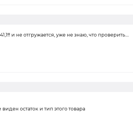
,1!!! и не отгружается, уже не знаю, что проверить....
 виден остаток и тип этого товара