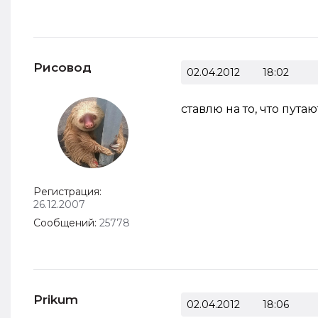
Рисовод
02.04.2012
18:02
ставлю на то, что путаю
Регистрация:
26.12.2007
Сообщений:
25778
Prikum
02.04.2012
18:06