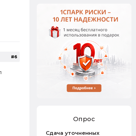
#6
л
Опрос
Сдача уточненных