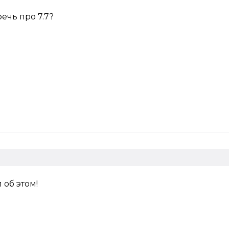
речь про 7.7?
 об этом!