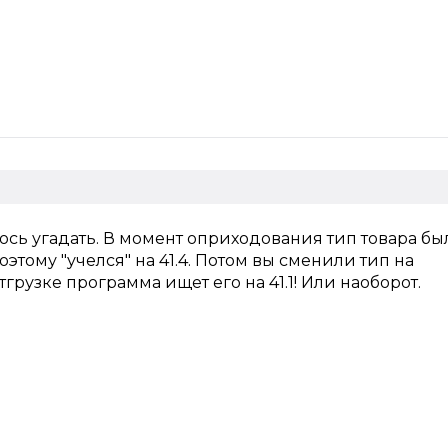
раюсь угадать. В момент оприходования тип товара бы
оэтому "учелся" на 41.4. Потом вы сменили тип на
грузке программа ищет его на 41.1! Или наоборот.