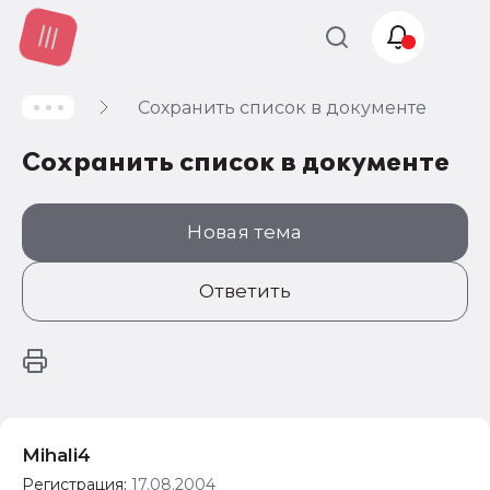
Сохранить список в документе
Учет и
налогообложение
Сохранить список в документе
Автоматизация
Новая тема
Ответить
Mihali4
Регистрация:
17.08.2004