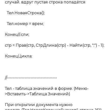
случай. вдруг пустая строка попадётся
Тел.НоваяСтрока();
Тел.номер = врем;
КонецЕсли;
стр = Прав(стр, СтрДлина(стр) - Найти(стр, ";") - 1);
КонецЦикла;
//----------------------------------
Тел - таблица значений в форме. (Меню-
>Вставить->Таблица Значений)
При открытии документа нужно