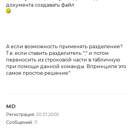
документа создавать файл
А если возможность применять разделение?
Т.е. если ставить разделитель ";" и потом
переносить из строковой части в табличную
при помощи данной команды. Впринципе это
самое простое решение."
MD
Регистрация:
20.01.2005
Сообщений:
11