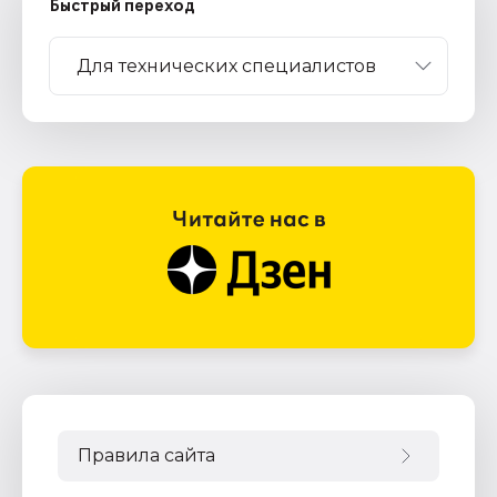
Быстрый переход
Правила сайта