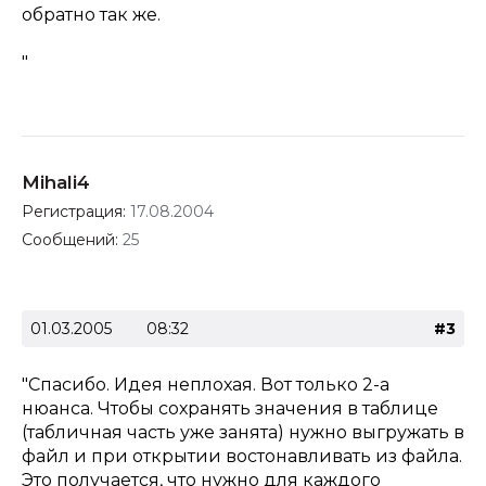
обратно так же.
"
Mihali4
Регистрация:
17.08.2004
Сообщений:
25
01.03.2005
08:32
#3
"Спасибо. Идея неплохая. Вот только 2-а
нюанса. Чтобы сохранять значения в таблице
(табличная часть уже занята) нужно выгружать в
файл и при открытии востонавливать из файла.
Это получается, что нужно для каждого