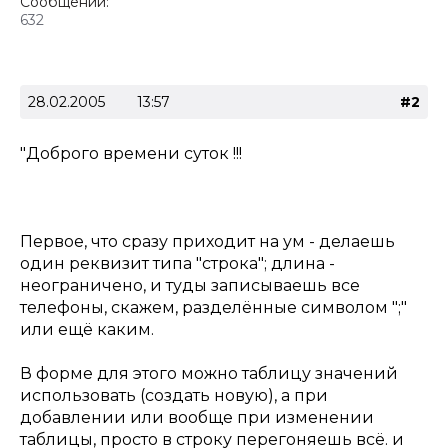
Сообщений:
632
28.02.2005
13:57
#2
"Доброго времени суток !!!
Первое, что сразу приходит на ум - делаешь
один реквизит типа "строка"; длина -
неограничено, и туды записываешь все
телефоны, скажем, разделённые символом ";"
или ещё каким.
В форме для этого можно таблицу значений
использовать (создать новую), а при
добавлении или вообще при изменении
таблицы, просто в строку перегоняешь всё. и