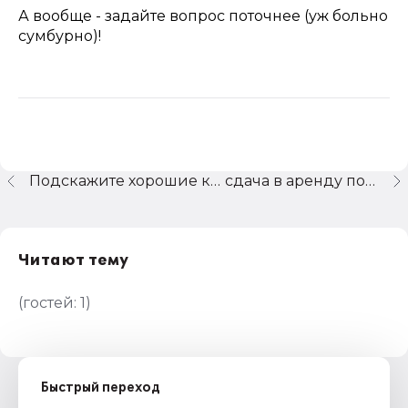
А вообще - задайте вопрос поточнее (уж больно
сумбурно)!
Подскажите хорошие книги по налоговому учету в 1С
сдача в аренду помещения
Читают тему
(гостей:
1
)
Быстрый переход