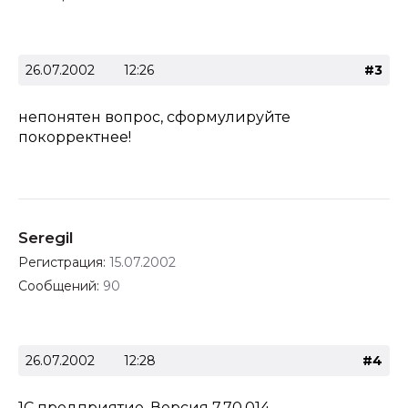
26.07.2002
12:26
#3
непонятен вопрос, сформулируйте
покорректнее!
Seregil
Регистрация:
15.07.2002
Сообщений:
90
26.07.2002
12:28
#4
1C предприятие. Версия 7.70.014