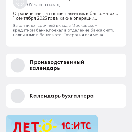
07 часов назад
Ограничение на снятие наличных в банкоматах с
1 сентября 2025 года: какие операции
заблокируют и как отменить запрет
Закончился срочный вклад в Московском
кредитном банке,поехал в отделение банка снять
наличными в банкомате. Операция для меня
типичная. При попытке снятия карту заблокировали
на 48 часов.Кассу в отделении полгода назад
ликвидировали.
Производственный
календарь
Календарь бухгалтера