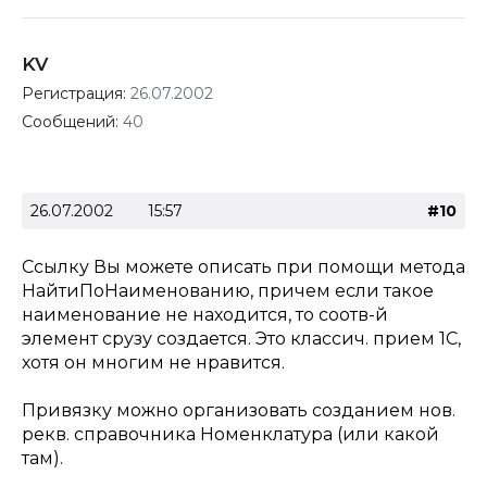
KV
Регистрация:
26.07.2002
Сообщений:
40
26.07.2002
15:57
#10
Ссылку Вы можете описать при помощи метода
НайтиПоНаименованию, причем если такое
наименование не находится, то соотв-й
элемент срузу создается. Это классич. прием 1С,
хотя он многим не нравится.
Привязку можно организовать созданием нов.
рекв. справочника Номенклатура (или какой
там).