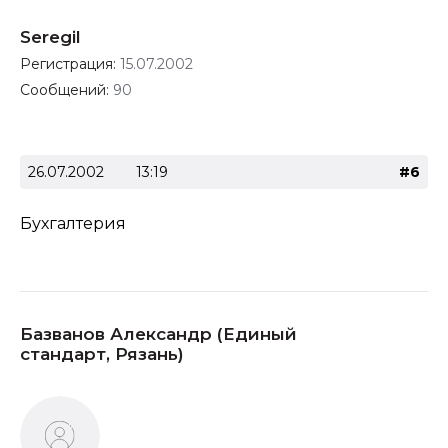
Seregil
Регистрация:
15.07.2002
Сообщений:
90
26.07.2002
13:19
#6
Бухгалтерия
Базванов Александр (Единый
стандарт, Рязань)