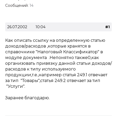
Сообщений:
14
26.07.2002
10:04
#1
Как описать ссылку на определенную статью
доходов/расходов ,которые хранятся в
справочнике "Налоговый Классификатор" в
модуле документа .Непонятно также0,как
организовать привязку данной статьи доходов/
расходов к типу используемого
продукции,т.е.,например статья 249.1 отвечает
за тип "Товары",статья 249.2 отвечает за тип
"Услуги".
Заранее благодарю.