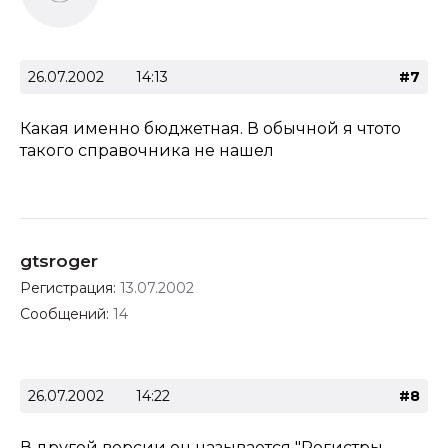
26.07.2002
14:13
#7
Какая именно бюджетная. В обычной я чтото
такого справочника не нашел
gtsroger
Регистрация:
13.07.2002
Сообщений:
14
26.07.2002
14:22
#8
В другой версии он называется "Регистры