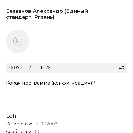
Базванов Александр (Единый
стандарт, Рязань)
26.07.2002
12:26
#2
Кокая программа (конфигурация)?
Loh
Регистрация:
15.07.2002
Сообщений:
90