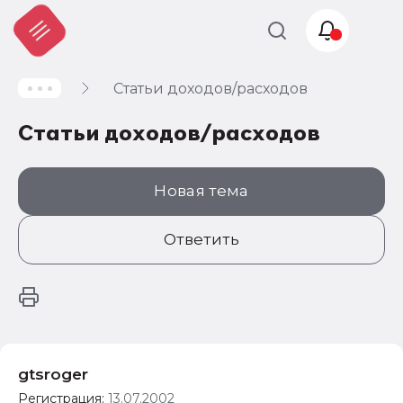
Статьи доходов/расходов
Учет и
налогообложение
Статьи доходов/расходов
Автоматизация
Новая тема
Ответить
gtsroger
Регистрация:
13.07.2002