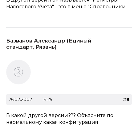
Налогового Учета" - это в меню "Справочники".
Базванов Александр (Единый
стандарт, Рязань)
26.07.2002
14:25
#9
В какой другой версии??? Объясните по
нармальному какая конфигурация