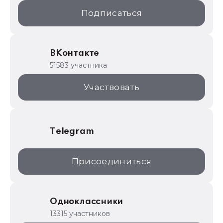
1С:Образование
Подписаться
ИТС.1C.ru
Образовательные программы
ВКонтакте
1С для торговли
51583 участника
1С:Торговая площадка
Участвовать
Telegram
Присоединиться
Одноклассники
13315 участников