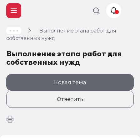
Выполнение этапа работ для
Учет и
собственных нужд
налогообложение
Выполнение этапа работ для
Автоматизация
собственных нужд
Новая тема
Ответить