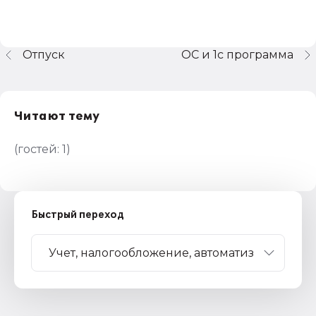
Отпуск
ОС и 1с программа
Читают тему
(гостей:
1
)
Быстрый переход