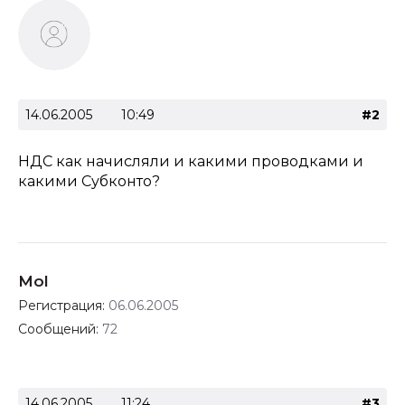
14.06.2005
10:49
#2
НДС как начисляли и какими проводками и
какими Субконто?
Mol
Регистрация:
06.06.2005
Сообщений:
72
14.06.2005
11:24
#3