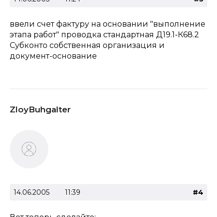
ввели счет фактуру на основании "выполнение
этапа работ" проводка стандартная Д19.1-К68.2
Субконто собственная организация и
документ-основание
ZloyBuhgalter
14.06.2005
11:39
#4