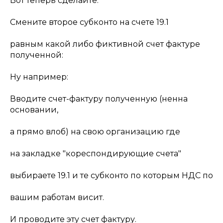
Вот теперь сделайте:
Смените второе субконто на счете 19.1
равным какой либо фиктивной счет фактуре
полученной:
Ну например:
Вводите счет-фактуру полученную (ненна
основании,
а прямо влоб) на свою организацию где
на закладке "кореспондирующие счета"
выбираете 19.1 и те субконто по которым НДС по
вашим работам висит.
И проводите эту счет фактуру.