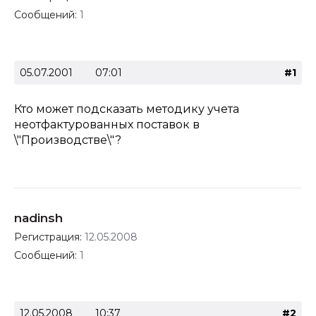
Сообщений:
1
05.07.2001
07:01
#1
Кто может подсказать методику учета
неотфактурованных поставок в
\"Производстве\"?
nadinsh
Регистрация:
12.05.2008
Сообщений:
1
12.05.2008
10:37
#2