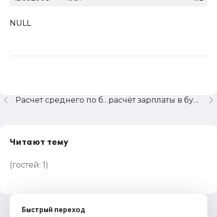
NULL
Расчет среднего по б/л в 1С зарплата 7.7
расчёт зарплаты в бухгалтерии 8.1 релиз 1.6.8.3
Читают тему
(гостей:
1
)
Быстрый переход