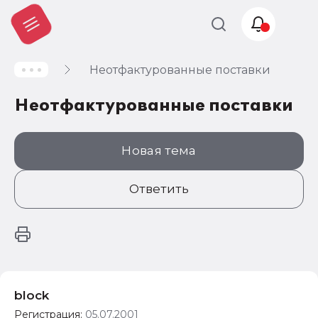
Неотфактурованные поставки
Учет и
налогообложение
Неотфактурованные поставки
Автоматизация
Новая тема
Ответить
block
Регистрация:
05.07.2001