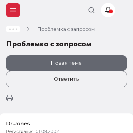
Проблемка с запросом
Учет и
налогообложение
Проблемка с запросом
Автоматизация
Новая тема
Ответить
Dr.Jones
Регистрация:
01.08.2002