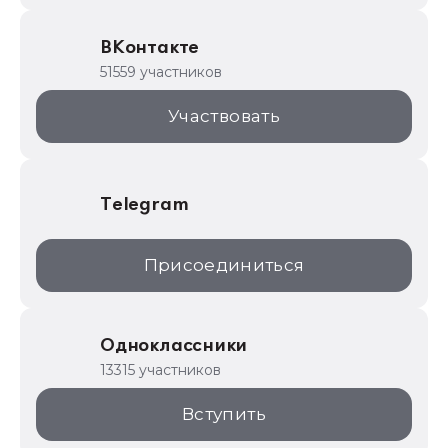
Образовательные программы
ВКонтакте
1С для торговли
51559 участников
1С:Торговая площадка
Участвовать
Telegram
Присоединиться
Одноклассники
13315 участников
Вступить