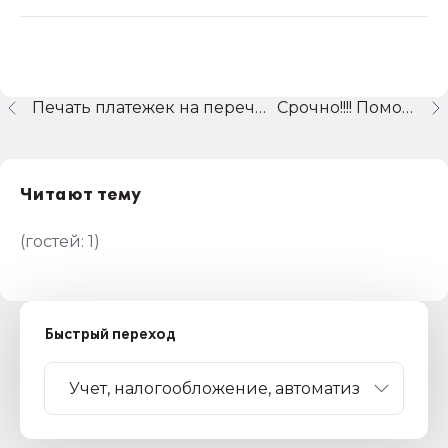
Печать платежек на перечисление налогов с з/пл в 1С.
Срочно!!!! Помогите!!!
Читают тему
(гостей:
1
)
Быстрый переход