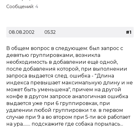
Сообщений:
4
08.08.2002
05:32
#1
В общем вопрос в следующем: был запрос с
девятью группировками, возникла
необходимость в добавлении ещё одной,
после добавления которой, при выполнении
запроса выдается след. ошибка - "Длина
индекса превышает максимальную длину и не
может быть уменьшена", причем на другой
конфе в другом запросе аналогичная ошибка
выдается уже при 6 группировках, при
удалении любой группировки т.е. в первом
случае при 9 а во втором при 5-ти всё работает
на ура........ подскажите где собака порылась...