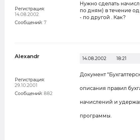
Нужно сделать начисл
Регистрация:
по дням) в течение од
14.08.2002
- по другой . Как?
Сообщений:
7
Alexandr
14.08.2002
18:21
Документ "Бухгалтерс
Регистрация:
29.10.2001
описания правил бухга
Сообщений:
882
начислений и удержан
программы.