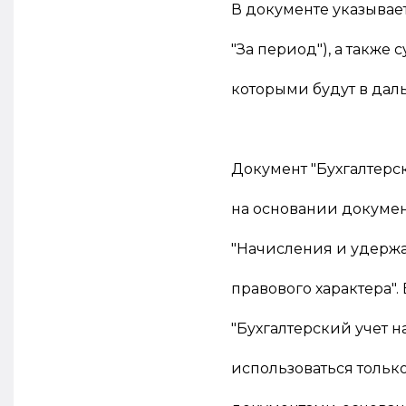
В документе указывае
"За период"), а также 
которыми будут в да
Документ "Бухгалтерс
на основании докумен
"Начисления и удержа
правового характера".
"Бухгалтерский учет 
использоваться тольк