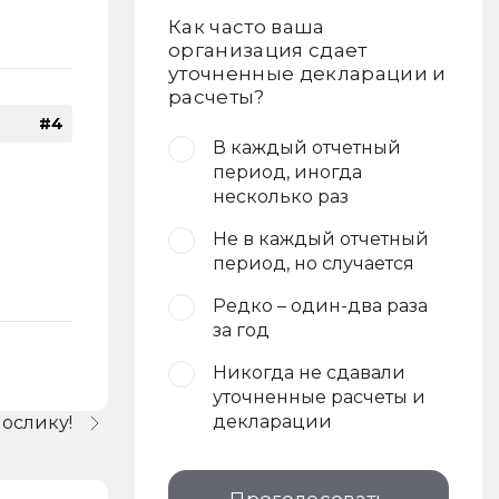
Как часто ваша
организация сдает
уточненные декларации и
расчеты?
#4
В каждый отчетный
период, иногда
несколько раз
Не в каждый отчетный
период, но случается
Редко – один-два раза
за год
Никогда не сдавали
уточненные расчеты и
декларации
 ослику!