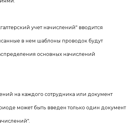
иями.
хгалтерский учет начислений" вводится
писанные в нем шаблоны проводок будут
распределения основных начислений
ений на каждого сотрудника или документ
риоде может быть введен только один документ
ачислений".