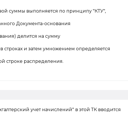
ой суммы выполняется по принципу "КТУ",
ранного Документа-основания
вания) делится на сумму
 в строках и затем умножением определяется
ной строке распределения.
хгалтерский учет начислений" в этой ТК вводится