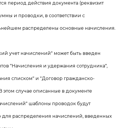
тся период действия документа (реквизит
суммы и проводки, в соответствии с
льнейшем распределены основные начисления.
кий учет начислений" может быть введен
тов "Начисления и удержания сотрудника",
ния списком" и "Договор гражданско-
 В этом случае описанные в документе
начислений" шаблоны проводок будут
о для распределения начислений, введенных