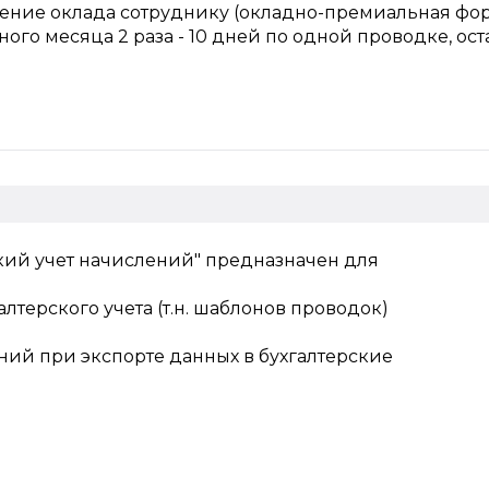
ение оклада сотруднику (окладно-премиальная фо
ного месяца 2 раза - 10 дней по одной проводке, ос
кий учет начислений" предназначен для
лтерского учета (т.н. шаблонов проводок)
ий при экспорте данных в бухгалтерские