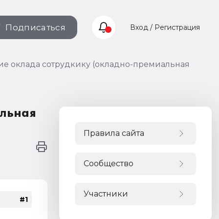
Подписаться
Вход / Регистрация
ие оклада сотрудкику (окладно-премиальная
альная
Правила сайта
Сообщество
Участники
#1