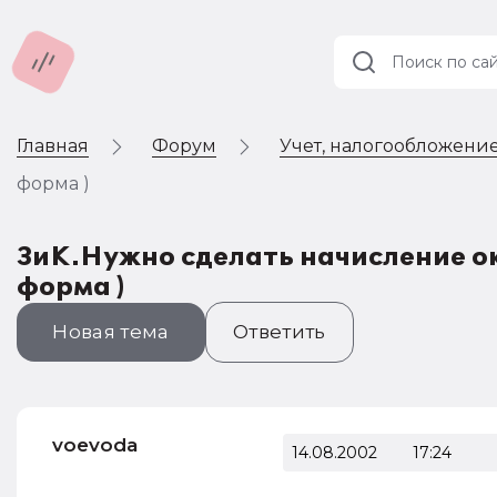
Главная
Форум
Учет, налогообложение
Учет и
налогообложение
форма )
Автоматизация
ЗиК.Нужно сделать начисление о
форма )
Новая тема
Ответить
voevoda
14.08.2002
17:24