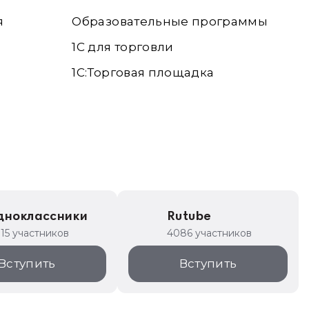
я
Образовательные программы
1С для торговли
1С:Торговая площадка
дноклассники
Rutube
315 участников
4086 участников
Вступить
Вступить