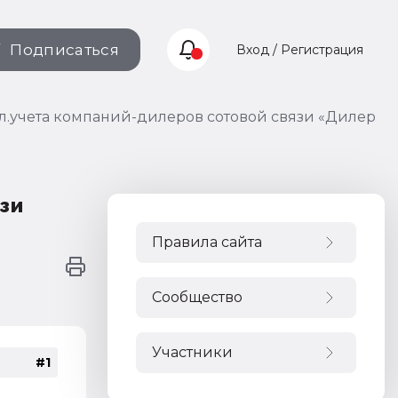
Подписаться
Вход / Регистрация
л.учета компаний-дилеров сотовой связи «Дилер
зи
Правила сайта
Сообщество
Участники
#1