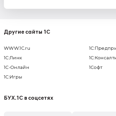
Другие сайты 1С
WWW.1С.ru
1С:Предпр
1С:Линк
1С:Консалт
1С-Онлайн
1Софт
1C:Игры
БУХ.1С в соцсетях