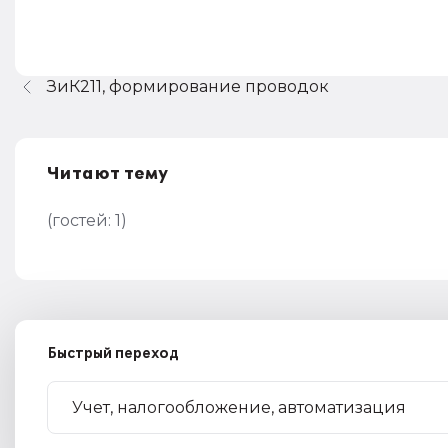
ЗиК211, формирование проводок
Читают тему
(гостей:
1
)
Быстрый переход