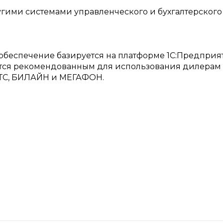
угими системами управленческого и бухгалтерского 
обеспечение базируется на платформе 1С:Предприя
яется рекомендованным для использования дилерам
МТС, БИЛАЙН и МЕГАФОН.