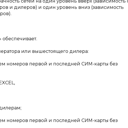
ачность сетей на один уровень вверх (зависимость 
ов и дилеров) и один уровень вниз (зависимость
ров).
» обеспечивает.
оператора или вышестоящего дилера:
ем номеров первой и последней СИМ-карты без
EXCEL,
бдилерам;
ем номеров первой и последней СИМ-карты без