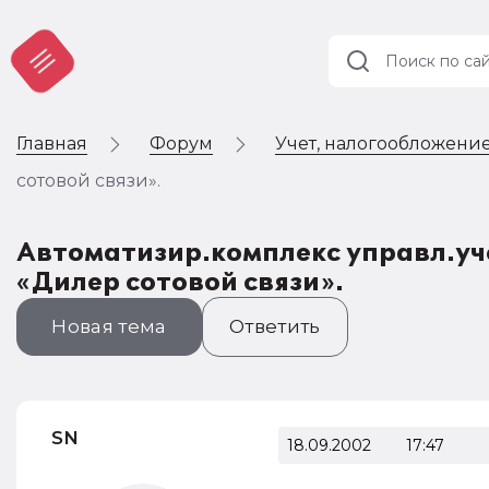
Главная
Форум
Учет, налогообложение
Учет и
налогообложение
сотовой связи».
Автоматизация
Автоматизир.комплекс управл.уч
«Дилер сотовой связи».
Новая тема
Ответить
SN
18.09.2002
17:47