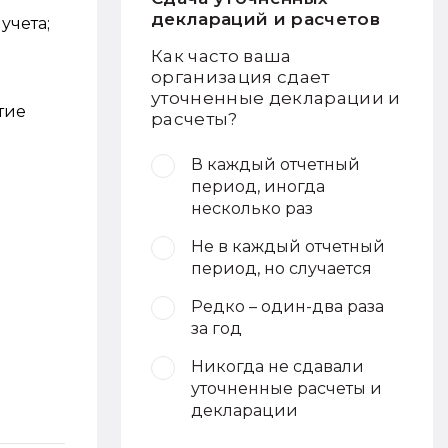
деклараций и расчетов
учета;
Как часто ваша
организация сдает
уточненные декларации и
тие
расчеты?
В каждый отчетный
период, иногда
несколько раз
Не в каждый отчетный
период, но случается
Редко – один-два раза
за год
Никогда не сдавали
уточненные расчеты и
декларации