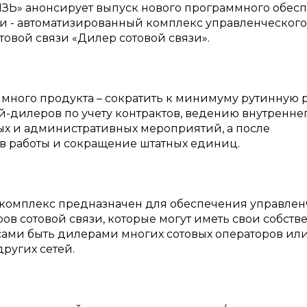
ЗЬ» анонсирует выпуск нового программного обес
зи - автоматизированный комплекс управленческого
овой связи «Дилер сотовой связи».
много продукта – сократить к минимуму рутинную 
дилеров по учету контрактов, ведению внутреннег
х и административных мероприятий, а после
в работы и сокращение штатных единиц.
комплекс предназначен для обеспечения управлен
ов сотовой связи, которые могут иметь свои собств
сами быть дилерами многих сотовых операторов ил
ругих сетей.