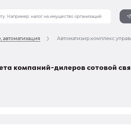
, автоматизация
Автоматизир.комплекс управ
ета компаний-дилеров сотовой свя