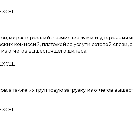
EXCEL,
тов, их расторжений с начислениями и удержаниям
ких комиссий, платежей за услуги сотовой связи, а
 из отчетов вышестоящего дилера:
EXCEL,
ов, а также их групповую загрузку из отчетов выше
EXCEL,