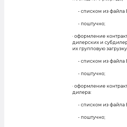
- списком из файла 
- поштучно;
· оформление контрак
дилерских и субдилерс
их групповую загрузку
- списком из файла 
- поштучно;
· оформление контракт
дилера:
- списком из файла 
- поштучно;