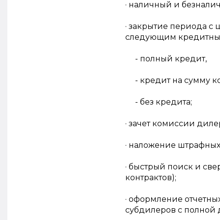
· наличный и безналич
· закрытие периода 
следующим кредитны
- полный кредит,
- кредит на сумму ко
- без кредита;
· зачет комиссии диле
· наложение штрафных
· быстрый поиск и све
контрактов);
· оформление отчетны
субдилеров с полной 