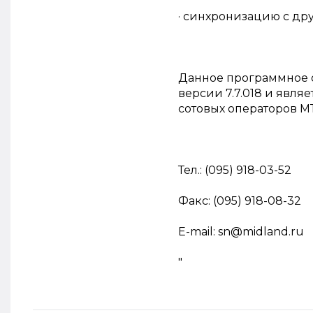
· синхронизацию с др
Данное программное 
версии 7.7.018 и явл
сотовых операторов 
Тел.: (095) 918-03-52
Факс: (095) 918-08-32
E-mail: sn@midland.ru
"