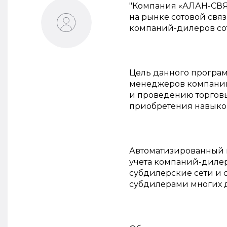
"Компания «АЛАН-СВЯ
на рынке сотовой свя
компаний-дилеров сот
Цель данного програм
менеджеров компаний-
и проведению торговы
приобретения навыко
Автоматизированный 
учета компаний-дилер
субдилерские сети и 
субдилерами многих д