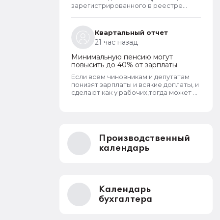
зарегистрированного в реестре
операторов перс.данных?
Квартальный отчет
21 час назад
Минимальную пенсию могут
повысить до 40% от зарплаты
Если всем чиновникам и депутатам
понизят зарплаты и всякие доплаты, и
сделают как у рабочих,тогда может и
пенсионерам повысят пенсии
Производственный
календарь
Календарь
бухгалтера