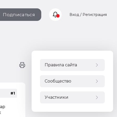
Подписаться
Вход / Регистрация
Правила сайта
Сообщество
#1
Участники
вар
к