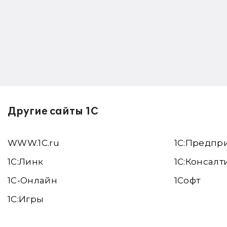
Другие сайты 1С
WWW.1С.ru
1С:Предпр
1С:Линк
1С:Консалт
1С-Онлайн
1Софт
1C:Игры