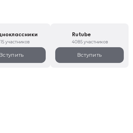
дноклассники
Rutube
315 участников
4085 участников
Вступить
Вступить