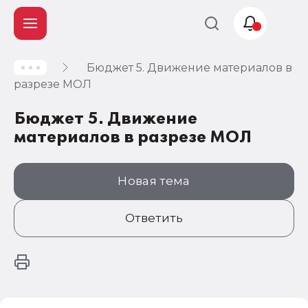
Бюджет 5. Движение материалов в
Учет и
разрезе МОЛ
налогообложение
Бюджет 5. Движение
Автоматизация
материалов в разрезе МОЛ
Новая тема
Ответить