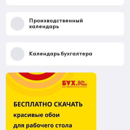
что навряд ли. Тем семьям, в которых к моменты
принятия проекта, уже был второй ребенок, а
также многодетным семьям, документ не
предлагает никаких мер поддержки. Очевидно,
Производственный
цель проекта - стимулирование именно на
рождение второго ребенка.
календарь
Календарь бухгалтера