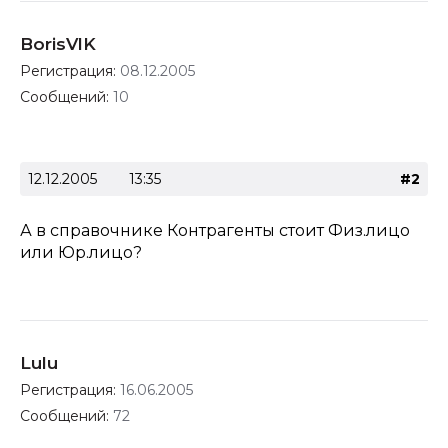
BorisVlK
Регистрация:
08.12.2005
Сообщений:
10
12.12.2005
13:35
#2
А в справочнике Контрагенты стоит Физ.лицо
или Юр.лицо?
Lulu
Регистрация:
16.06.2005
Сообщений:
72