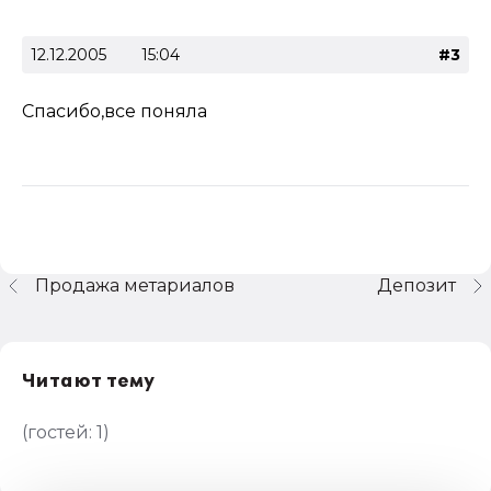
12.12.2005
15:04
#3
Спасибо,все поняла
Продажа метариалов
Депозит
Читают тему
(гостей:
1
)