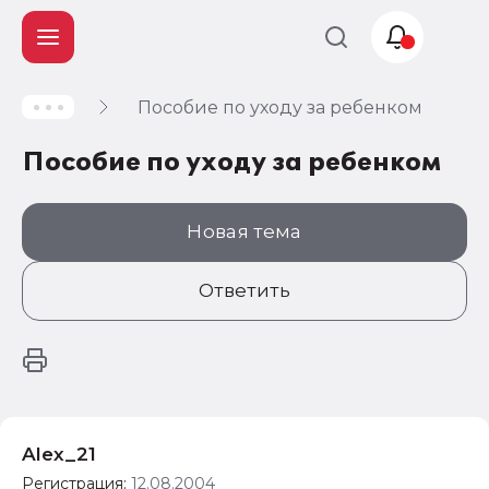
Пособие по уходу за ребенком
Учет и
налогообложение
Пособие по уходу за ребенком
Автоматизация
Новая тема
Ответить
Alex_21
Регистрация:
12.08.2004