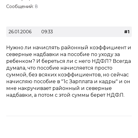
Сообщений:
8
26.01.2006
09:33
#1
Нужно ли начислять районный коэффициент и
северные надбавки на пособие по уходу за
ребенком? И береться ли с него НДФЛ? Всегда
думала, что пособие начисляется просто
суммой, без всяких коэффициентов, но сейчас
начисляю пособие в "1с Зарплата и кадры" и он
мне накручивает районный и северные
надбавки, а потом с этой суммы берет НДФЛ.