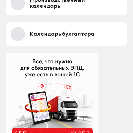
Производственный
календарь
Календарь бухгалтера