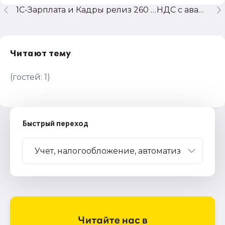
1С-Зарплата и Кадры релиз 260 Когда будет новая форма 2-НДФЛ в отчетах???
НДС с аванса
Читают тему
(гостей:
1
)
Быстрый переход