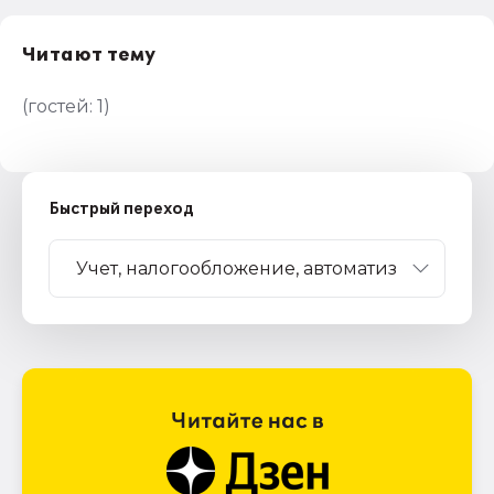
Читают тему
(гостей:
1
)
Быстрый переход