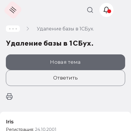
Удаление базы в 1СБух.
Учет и
налогообложение
Удаление базы в 1СБух.
Автоматизация
Новая тема
Ответить
Iris
Регистрация:
24.10.2001