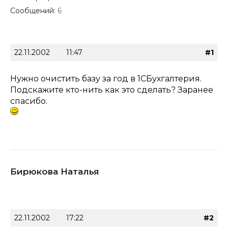
Сообщений:
6
22.11.2002
11:47
#1
Нужно очистить базу за год в 1СБухгалтерия.
Подскажите кто-нить как это сделать? Заранее
спасибо.
Бирюкова Наталья
22.11.2002
17:22
#2