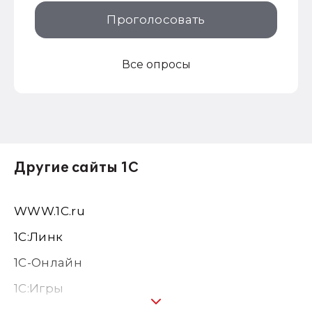
Проголосовать
Все опросы
Другие сайты 1С
WWW.1С.ru
1С:Линк
1С-Онлайн
1C:Игры