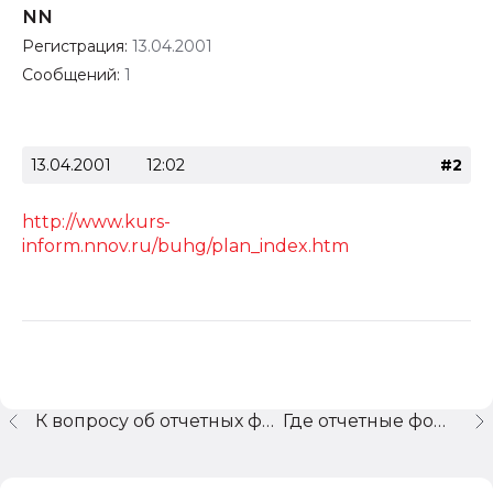
NN
Регистрация:
13.04.2001
Сообщений:
1
13.04.2001
12:02
#2
http://www.kurs-
inform.nnov.ru/buhg/plan_index.htm
К вопросу об отчетных формах.
Где отчетные формы?