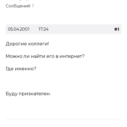
Сообщений:
1
05.04.2001
17:24
#1
Дорогие коллеги!
Можно ли найти его в интернет?
Где именно?
Буду признателен.