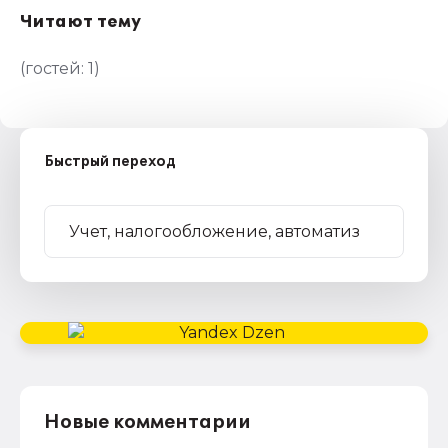
Читают тему
(гостей:
1
)
Быстрый переход
Новые комментарии