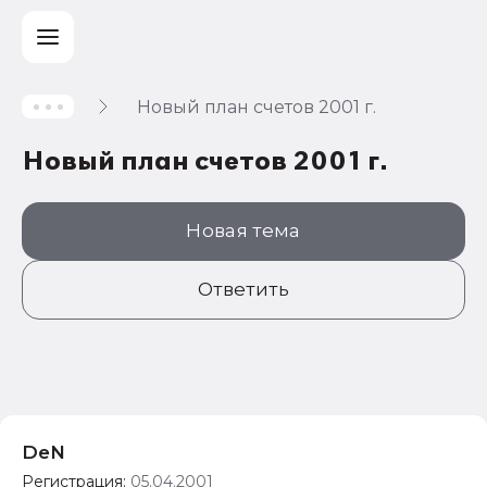
Новый план счетов 2001 г.
Учет и
Новый план счетов 2001 г.
налогообложение
Автоматизация
Новая тема
Ответить
DeN
Регистрация:
05.04.2001