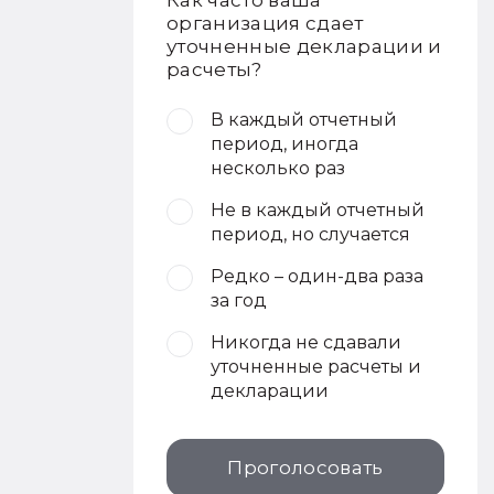
Как часто ваша
организация сдает
уточненные декларации и
расчеты?
В каждый отчетный
период, иногда
несколько раз
Не в каждый отчетный
период, но случается
Редко – один-два раза
за год
Никогда не сдавали
уточненные расчеты и
декларации
Проголосовать