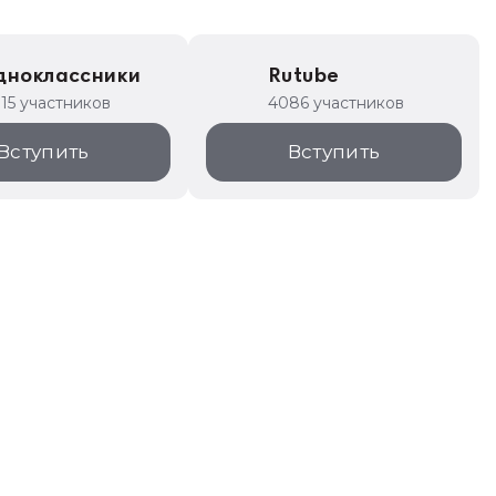
дноклассники
Rutube
315 участников
4086 участников
Вступить
Вступить