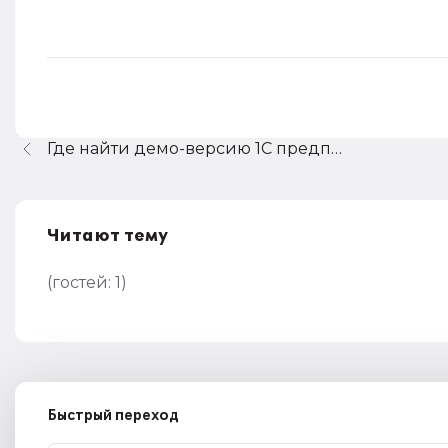
Где найти демо-версию 1С предприятия?
Читают тему
(гостей:
1
)
Быстрый переход