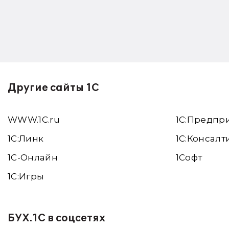
Другие сайты 1С
WWW.1С.ru
1С:Предпр
1С:Линк
1С:Консалт
1С-Онлайн
1Софт
1C:Игры
БУХ.1С в соцсетях