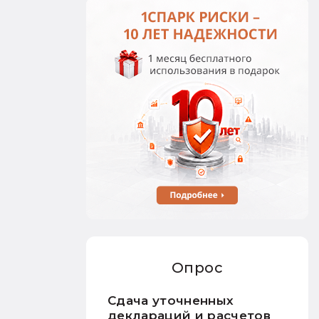
Опрос
Сдача уточненных
деклараций и расчетов