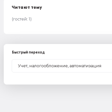
Читают тему
(гостей:
1
)
Быстрый переход