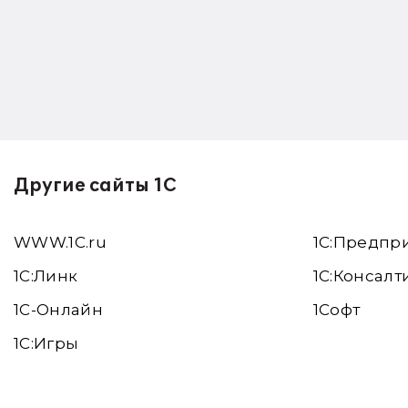
Другие сайты 1С
WWW.1С.ru
1С:Предпр
1С:Линк
1С:Консалт
1С-Онлайн
1Софт
1C:Игры