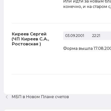
Или идти за новым бла
конечно, и на старом 
Киреев Сергей
03.09.2001
22:21
(ЧП Киреев С.А.,
Ростовская )
Форма вышла 17.08.200
МБП в Новом Плане счетов