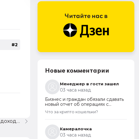
#2
Новые комментарии
Менеджер в гости зашел
03 часа назад
Бизнес и граждан обязали сдавать
новый отчет об операциях с
криптовалютами на иностранных
Что за крипто кошельки?
платформах
Не проставляется код "Вид дохода".
Камералочка
03 часа назад