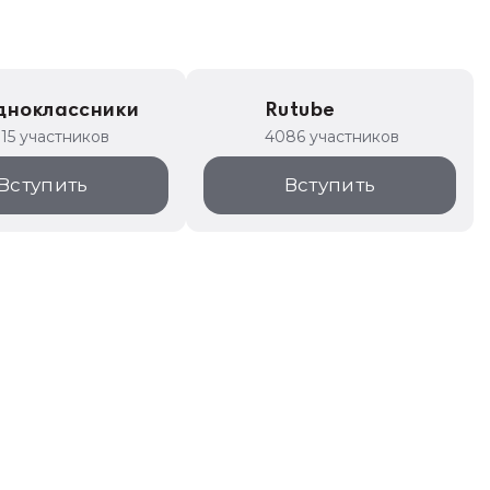
дноклассники
Rutube
315 участников
4086 участников
Вступить
Вступить